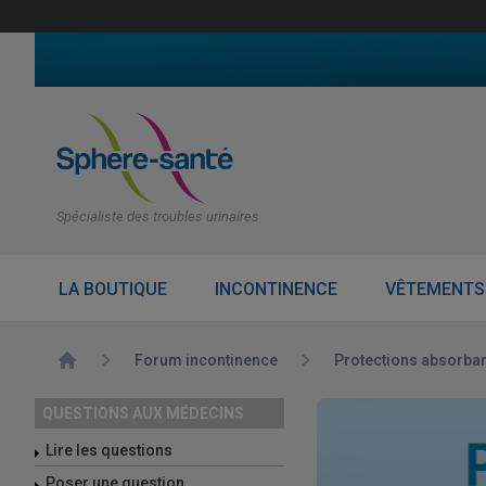
Spécialiste des troubles urinaires
LA BOUTIQUE
INCONTINENCE
VÊTEMENTS
Accueil
Forum incontinence
Protections absorba
QUESTIONS AUX MÉDECINS
Lire les questions
Poser une question