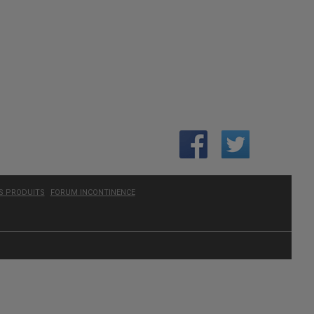
ES PRODUITS
FORUM INCONTINENCE