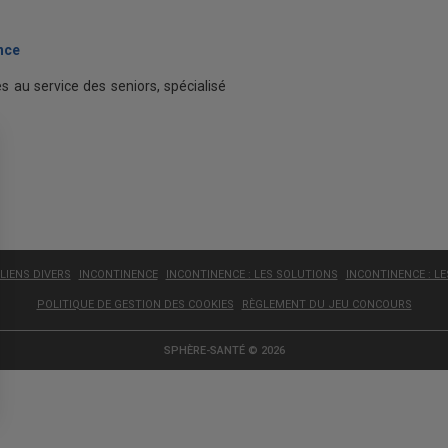
nce
ses au service des seniors, spécialisé
LIENS DIVERS
INCONTINENCE
INCONTINENCE : LES SOLUTIONS
INCONTINENCE : L
POLITIQUE DE GESTION DES COOKIES
RÈGLEMENT DU JEU CONCOURS
SPHÈRE-SANTÉ © 2026