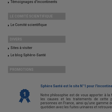
Témoignages d'incontinents
LE COMITÉ SCIENTIFIQUE
Le Comité scientifique
DIVERS
Sites à visiter
Le blog Sphère-Santé
PROMOTIONS
Sphère Santé est le site N°1 pour l'incontine
Notre philosophie est de vous apporter à la 
les causes et les traitements de cette p
personnes en France, ainsi qu'une gamme de
quotidien avec les fuites urinaires et retrouv