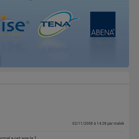
02/11/2008 à 14:28 par malek
ormal a cet age la ?