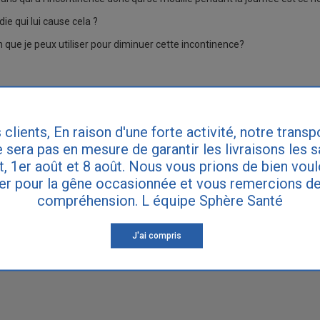
die qui lui cause cela ?
 que je peux utiliser pour diminuer cette incontinence?
 clients, En raison d'une forte activité, notre transp
 sera pas en mesure de garantir les livraisons les 
et, 1er août et 8 août. Nous vous prions de bien vou
x :
er pour la gêne occasionnée et vous remercions de
compréhension. L équipe Sphère Santé
J'ai compris