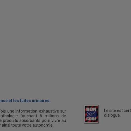
nce et les fuites urinaires.
Le site est ce
fois une information exhaustive sur
dialogue.
athologie touchant 5 millions de
 produits absorbants pour vivre au
er ainsi toute votre autonomie.