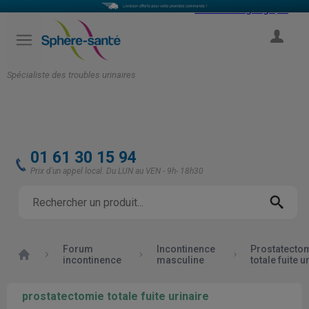
Select Language
▼
COMPTE
Spécialiste des troubles urinaires
01 61 30 15 94
Prix d'un appel local. Du LUN au VEN - 9h- 18h30
Forum
Incontinence
Prostatecto
Accueil
incontinence
masculine
totale fuite u
prostatectomie totale fuite urinaire