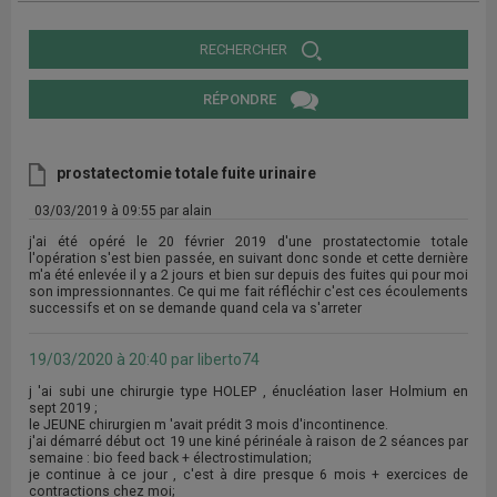
RECHERCHER
RÉPONDRE
prostatectomie totale fuite urinaire
03/03/2019 à 09:55 par alain
j'ai été opéré le 20 février 2019 d'une prostatectomie totale
l'opération s'est bien passée, en suivant donc sonde et cette dernière
m'a été enlevée il y a 2 jours et bien sur depuis des fuites qui pour moi
son impressionnantes. Ce qui me fait réfléchir c'est ces écoulements
successifs et on se demande quand cela va s'arreter
19/03/2020 à 20:40 par liberto74
j 'ai subi une chirurgie type HOLEP , énucléation laser Holmium en
sept 2019 ;
le JEUNE chirurgien m 'avait prédit 3 mois d'incontinence.
j'ai démarré début oct 19 une kiné périnéale à raison de 2 séances par
semaine : bio feed back + électrostimulation;
je continue à ce jour , c'est à dire presque 6 mois + exercices de
contractions chez moi;