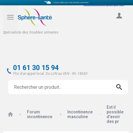
Select Language
▼
COMPTE
Spécialiste des troubles urinaires
01 61 30 15 94
Prix d'un appel local. Du LUN au VEN - 9h- 18h30
Est il
Forum
Incontinence
possible
Accueil
incontinence
masculine
d'avoir
des pr