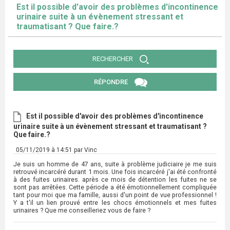
Est il possible d'avoir des problèmes d'incontinence
urinaire suite à un évènement stressant et
traumatisant ? Que faire.?
RECHERCHER
RÉPONDRE
Est il possible d'avoir des problèmes d'incontinence
urinaire suite à un évènement stressant et traumatisant ?
Que faire.?
05/11/2019 à 14:51 par Vinc
Je suis un homme de 47 ans, suite à problème judiciaire je me suis
retrouvé incarcéré durant 1 mois. Une fois incarcéré j'ai été confronté
à des fuites urinaires. après ce mois de détention les fuites ne se
sont pas arrêtées. Cette période a été émotionnellement compliquée
tant pour moi que ma famille, aussi d'un point de vue professionnel !
Y a t'il un lien prouvé entre les chocs émotionnels et mes fuites
urinaires ? Que me conseilleriez vous de faire ?