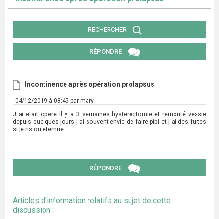
RECHERCHER
RÉPONDRE
Incontinence après opération prolapsus
04/12/2019 à 08:45 par mary
J ai etait opere il y a 3 semaines hysterectomie et remonté vessie
depuis quelques jours j ai souvent envie de faire pipi et j ai des fuites
si je ris ou eternue
RÉPONDRE
Articles d'information relatifs au sujet de cette
discussion :