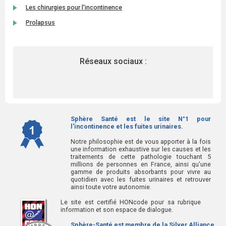
Les chirurgies pour l'incontinence
Prolapsus
Réseaux sociaux :
Sphère Santé est le site N°1 pour
l'incontinence et les fuites urinaires.
Notre philosophie est de vous apporter à la fois
une information exhaustive sur les causes et les
traitements de cette pathologie touchant 5
millions de personnes en France, ainsi qu'une
gamme de produits absorbants pour vivre au
quotidien avec les fuites urinaires et retrouver
ainsi toute votre autonomie.
Le site est certifié HONcode pour sa rubrique
information et son espace de dialogue.
Sphère-Santé est membre de la Silver Alliance