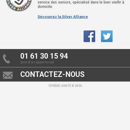
service des seniors, spécialisé dans le bien vieillir à
domicile.
Découvrez la Silver Alliance
01 61 30 15 94
(prix d’un appel local)
CONTACTEZ-NOUS
SPHÈRE-SANTÉ © 2026