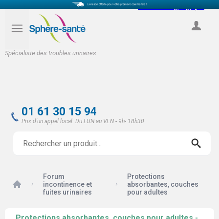
Select Language
▼
COMPTE
Spécialiste des troubles urinaires
01 61 30 15 94
Prix d'un appel local. Du LUN au VEN - 9h- 18h30
Forum
Protections
Accueil
incontinence et
absorbantes, couches
fuites urinaires
pour adultes
Protections absorbantes, couches pour adultes -