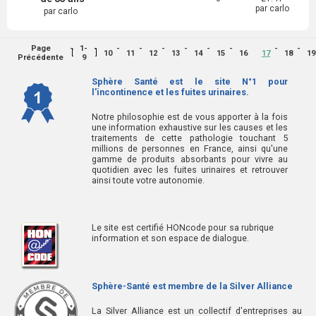
par carlo
par carlo
Page
1-
[
]
10
11
12
13
14
15
16
17
18
19
Précédente
9
Sphère Santé est le site N°1 pour
l'incontinence et les fuites urinaires.
Notre philosophie est de vous apporter à la fois
une information exhaustive sur les causes et les
traitements de cette pathologie touchant 5
millions de personnes en France, ainsi qu'une
gamme de produits absorbants pour vivre au
quotidien avec les fuites urinaires et retrouver
ainsi toute votre autonomie.
Le site est certifié HONcode pour sa rubrique
information et son espace de dialogue.
Sphère-Santé est membre de la Silver Alliance
La Silver Alliance est un collectif d'entreprises au