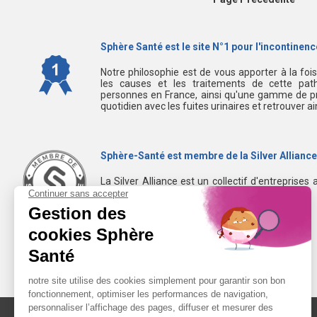
Sphère Santé est le site N°1 pour l'incontinence
Notre philosophie est de vous apporter à la foi
les causes et les traitements de cette path
personnes en France, ainsi qu'une gamme de pr
quotidien avec les fuites urinaires et retrouver a
Sphère-Santé est membre de la Silver Alliance
La Silver Alliance est un collectif d'entreprises 
dans le bien vieillir à domicile.
Découvrez la Silver Alliance
MENTIONS LÉGALES
LIENS UTILES