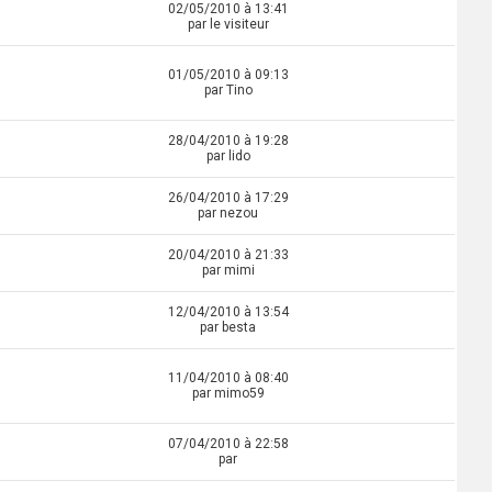
02/05/2010 à 13:41
par le visiteur
01/05/2010 à 09:13
par Tino
28/04/2010 à 19:28
par lido
26/04/2010 à 17:29
par nezou
20/04/2010 à 21:33
par mimi
12/04/2010 à 13:54
par besta
11/04/2010 à 08:40
par mimo59
07/04/2010 à 22:58
par