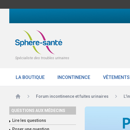
Spécialiste des troubles urinaires
LA BOUTIQUE
INCONTINENCE
VÊTEMENTS
Accueil
Forum incontinence et fuites urinaires
L'i
QUESTIONS AUX MÉDECINS
Lire les questions
Poser une question