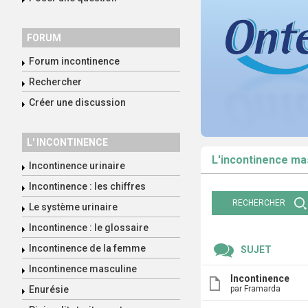
FORUM
Forum incontinence
Rechercher
Créer une discussion
L' INCONTINENCE
L'incontinence ma
Incontinence urinaire
Incontinence : les chiffres
RECHERCHER
Le système urinaire
Incontinence : le glossaire
Incontinence de la femme
SUJET
Incontinence masculine
Incontinence
Enurésie
par Framarda