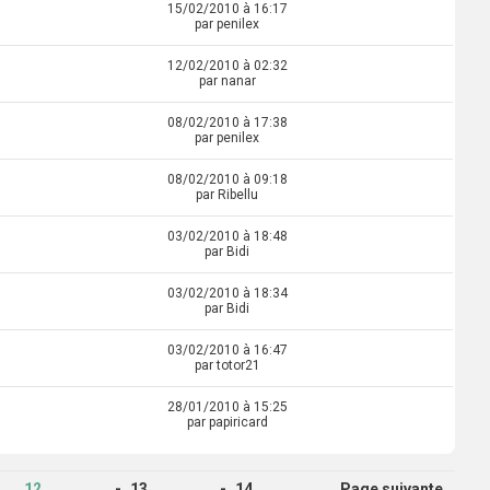
15/02/2010 à 16:17
par penilex
12/02/2010 à 02:32
par nanar
08/02/2010 à 17:38
par penilex
08/02/2010 à 09:18
par Ribellu
03/02/2010 à 18:48
par Bidi
03/02/2010 à 18:34
par Bidi
03/02/2010 à 16:47
par totor21
28/01/2010 à 15:25
par papiricard
12
13
14
Page suivante