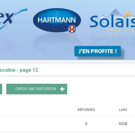
sculine - page 12
CRÉER UNE DISCUSSION
RÉPONSES
LUES
0
3228