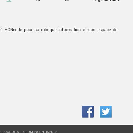
ifié HONcode pour sa rubrique information et son espace de
ES PRODUITS
FORUM INCONTINENCE