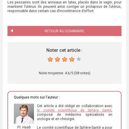
Les pessaires sont des anneaux en latex, placés dans le vagin, pour
maintenir l’utérus. Ils peuvent ainsi corriger un prolapsus de l’utérus,
responsable dans certain cas d’incontinence d’effort.
RETOUR AU SOMMAIRE
Noter cet article :
1
2
3
4
5
Note moyenne:
4.6
/
5
(
38
votes)
Quelques mots sur l'auteur :
Cet article a été rédigé en collaboration avec
le comité scientifique de Sphère Santé
,
composé de médecins spécialisés en
urologie et en chirurgie.
Pr. Haab
Le comité scientifique de Sphère-Santé a pour