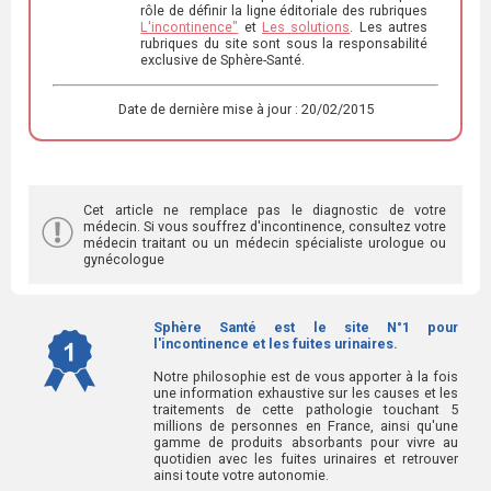
rôle de définir la ligne éditoriale des rubriques
L'incontinence"
et
Les solutions
. Les autres
rubriques du site sont sous la responsabilité
exclusive de Sphère-Santé.
Date de dernière mise à jour : 20/02/2015
Cet article ne remplace pas le diagnostic de votre
médecin. Si vous souffrez d'incontinence, consultez votre
médecin traitant ou un médecin spécialiste urologue ou
gynécologue
Sphère Santé est le site N°1 pour
l'incontinence et les fuites urinaires.
Notre philosophie est de vous apporter à la fois
une information exhaustive sur les causes et les
traitements de cette pathologie touchant 5
millions de personnes en France, ainsi qu'une
gamme de produits absorbants pour vivre au
quotidien avec les fuites urinaires et retrouver
ainsi toute votre autonomie.