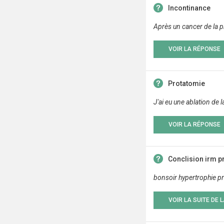
Incontinance
Après un cancer de la p
VOIR LA RÉPONSE
Protatomie
J'ai eu une ablation de 
VOIR LA RÉPONSE
Conclision irm p
bonsoir hypertrophie p
VOIR LA SUITE DE 