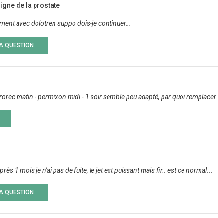
igne de la prostate
tement avec dolotren suppo dois-je continuer...
LA QUESTION
 urorec matin - permixon midi - 1 soir semble peu adapté, par quoi remplacer 
près 1 mois je n'ai pas de fuite, le jet est puissant mais fin. est ce normal...
LA QUESTION