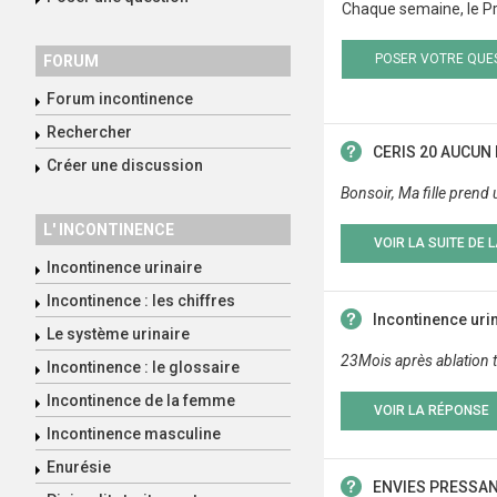
Chaque semaine, le Pr
POSER VOTRE QUE
FORUM
Forum incontinence
Rechercher
CERIS 20 AUCUN 
Créer une discussion
Bonsoir, Ma fille prend 
L' INCONTINENCE
VOIR LA SUITE DE 
Incontinence urinaire
Incontinence : les chiffres
Incontinence uri
Le système urinaire
23Mois après ablation t
Incontinence : le glossaire
Incontinence de la femme
VOIR LA RÉPONSE
Incontinence masculine
Enurésie
ENVIES PRESSAN