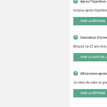
Apres l'injection
bonjour après l'injectio
VOIR LA RÉPONSE
Sensation d'urin
Bonjour j'ai 22 ans et j
VOIR LA SUITE DE 
Alfuzosine après 
Je viens de subir un gra
VOIR LA RÉPONSE