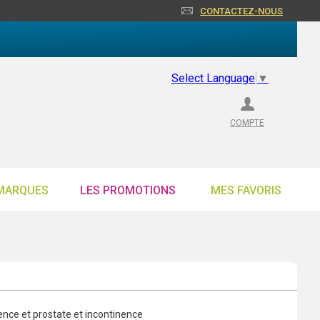
CONTACTEZ-NOUS
Select Language
▼
COMPTE
MARQUES
LES PROMOTIONS
MES FAVORIS
ence et prostate et incontinence