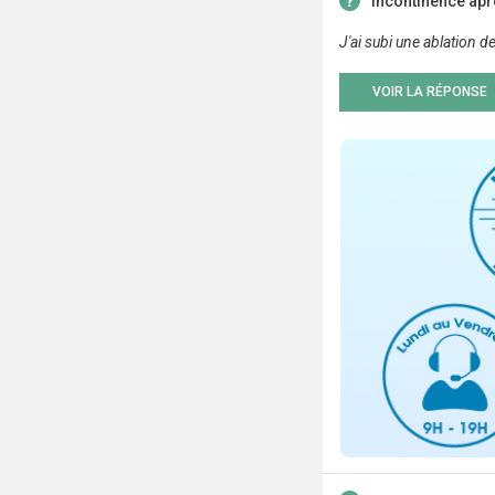
Incontinence aprè
J'ai subi une ablation de
VOIR LA RÉPONSE