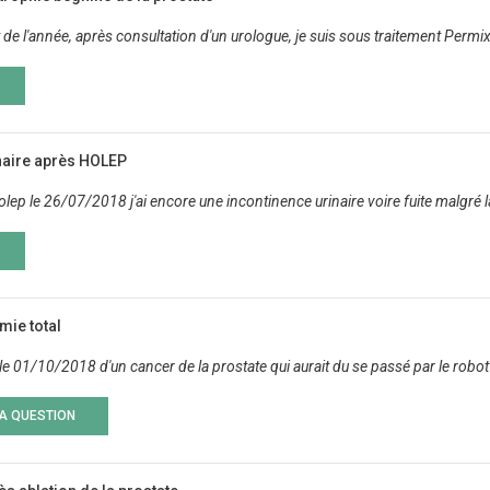
 de l'année, après consultation d'un urologue, je suis sous traitement Permi
naire après HOLEP
holep le 26/07/2018 j'ai encore une incontinence urinaire voire fuite malgré la
mie total
ré le 01/10/2018 d'un cancer de la prostate qui aurait du se passé par le rob
LA QUESTION