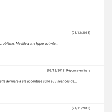
(03/12/2018)
problème. Ma fille a une hyper activité...
(03/12/2018)
Réponse en ligne
tte dernière à été accentuée suite à33 séances de...
(24/11/2018)