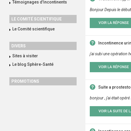
Témoignages d'incontinents
Bonjour Depuis le début
LE COMITÉ SCIENTIFIQUE
VOIR LA RÉPONSE
Le Comité scientifique
Incontinence uri
DIVERS
j'ai subi une opération 
Sites à visiter
Le blog Sphère-Santé
VOIR LA RÉPONSE
PROMOTIONS
Suite a prostesto
bonjour , j'ai était opé
VOIR LA SUITE DE 