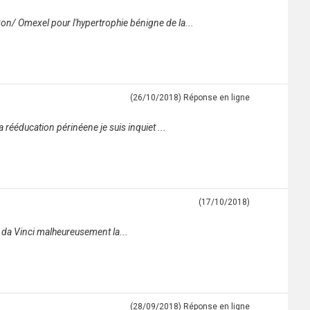
xon/ Omexel pour l'hypertrophie bénigne de la...
(26/10/2018)
Réponse en ligne
 rééducation périnéene je suis inquiet ...
(17/10/2018)
ot da Vinci malheureusement la...
(28/09/2018)
Réponse en ligne