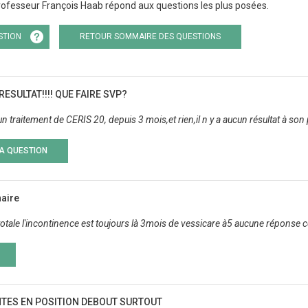
ofesseur François Haab répond aux questions les plus posées.
STION
RETOUR SOMMAIRE DES QUESTIONS
RESULTAT!!!! QUE FAIRE SVP?
un traitement de CERIS 20, depuis 3 mois,et rien,il n y a aucun résultat à son 
LA QUESTION
naire
otale l'incontinence est toujours là 3mois de vessicare à5 aucune réponse ce
TES EN POSITION DEBOUT SURTOUT