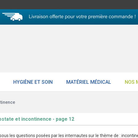
HYGIÈNE ET SOIN
MATÉRIEL MÉDICAL
NOS 
ntinence
ostate et incontinence - page 12
ous les questions posées par les internautes sur le thème de : incontin