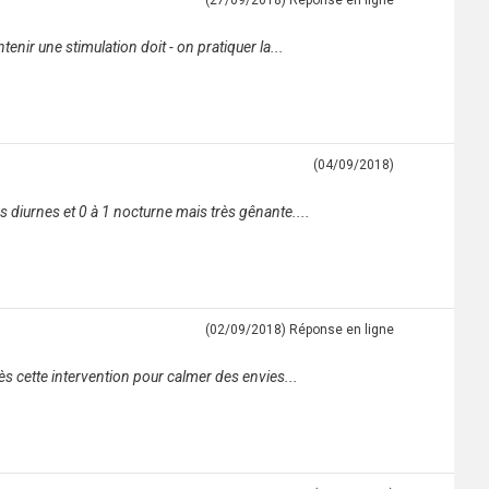
(27/09/2018)
Réponse en ligne
enir une stimulation doit - on pratiquer la...
(04/09/2018)
s diurnes et 0 à 1 nocturne mais très gênante....
(02/09/2018)
Réponse en ligne
rès cette intervention pour calmer des envies...