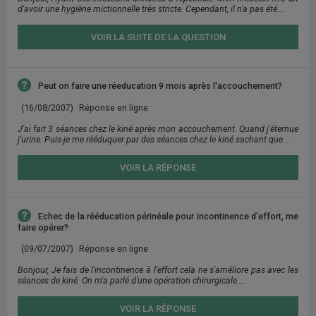
d'avoir une hygiène mictionnelle très stricte. Cependant, il n'a pas été...
VOIR LA SUITE DE LA QUESTION
Peut on faire une réeducation 9 mois après l'accouchement?
(16/08/2007)
Réponse en ligne
J'ai fait 3 séances chez le kiné après mon accouchement. Quand j'éternue
j'urine. Puis-je me rééduquer par des séances chez le kiné sachant que...
VOIR LA RÉPONSE
Echec de la rééducation périnéale pour incontinence d'effort, me
faire opérer?
(09/07/2007)
Réponse en ligne
Bonjour, Je fais de l'incontinence à l'effort cela ne s'améliore pas avec les
séances de kiné. On m'a parlé d'une opération chirurgicale....
VOIR LA RÉPONSE