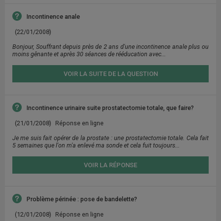
Incontinence anale
(22/01/2008)
Bonjour, Souffrant depuis près de 2 ans d'une incontinence anale plus ou
moins gênante et après 30 séances de rééducation avec...
VOIR LA SUITE DE LA QUESTION
Incontinence urinaire suite prostatectomie totale, que faire?
(21/01/2008)
Réponse en ligne
Je me suis fait opérer de la prostate : une prostatectomie totale. Cela fait
5 semaines que l'on m'a enlevé ma sonde et cela fuit toujours...
VOIR LA RÉPONSE
Problème périnée : pose de bandelette?
(12/01/2008)
Réponse en ligne