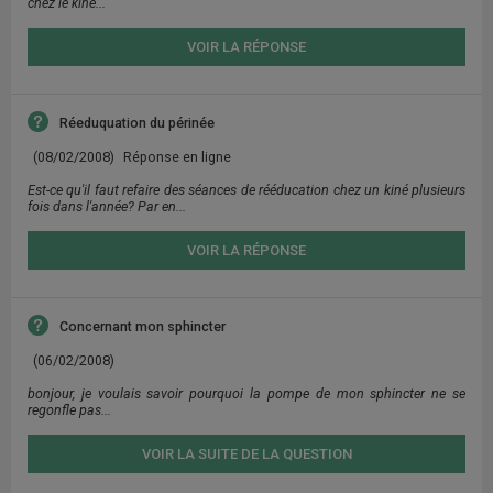
chez le kiné...
VOIR LA RÉPONSE
Réeduquation du périnée
(08/02/2008)
Réponse en ligne
Est-ce qu'il faut refaire des séances de rééducation chez un kiné plusieurs
fois dans l'année? Par en...
VOIR LA RÉPONSE
Concernant mon sphincter
(06/02/2008)
bonjour, je voulais savoir pourquoi la pompe de mon sphincter ne se
regonfle pas...
VOIR LA SUITE DE LA QUESTION