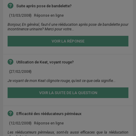
Suite après pose de bandelette?
(13/03/2008)
Réponse en ligne
Bonjour, En général, faut-il une rééducation après pose de bandelette pour
incontinence urinaire? Merci pour votre...
VOIR LA RÉPONSE
Utilisation de Keat, voyant rouge?
(27/02/2008)
Je voyant de mon Keat clignote rouge, qu'est ce que cela signifie...
VOIR LA SUITE DE LA QUESTION
Efficacité des rééducateurs périnéaux
(12/02/2008)
Réponse en ligne
Les rééducateurs périnéaux, sont-ils aussi efficaces que la rééducation