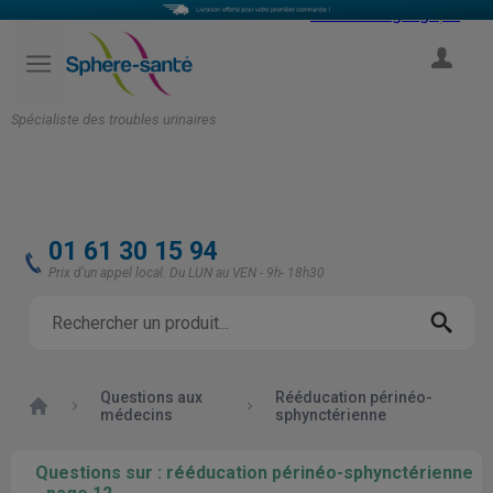
Select Language
▼
COMPTE
Spécialiste des troubles urinaires
01 61 30 15 94
Prix d'un appel local. Du LUN au VEN - 9h- 18h30
Questions aux
Rééducation périnéo-
Accueil
médecins
sphynctérienne
Questions sur : rééducation périnéo-sphynctérienne