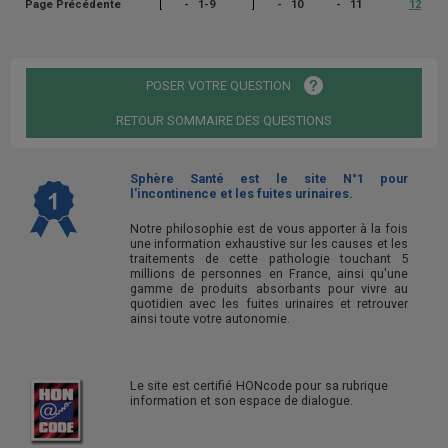
[
]
Page Précédente
1-9
10
11
12
POSER VOTRE QUESTION
RETOUR SOMMAIRE DES QUESTIONS
Sphère Santé est le site N°1 pour
l'incontinence et les fuites urinaires.
Notre philosophie est de vous apporter à la fois
une information exhaustive sur les causes et les
traitements de cette pathologie touchant 5
millions de personnes en France, ainsi qu'une
gamme de produits absorbants pour vivre au
quotidien avec les fuites urinaires et retrouver
ainsi toute votre autonomie.
Le site est certifié HONcode pour sa rubrique
information et son espace de dialogue.