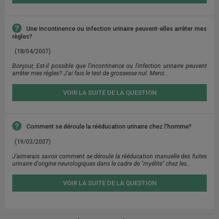
Une Incontinence ou infection urinaire peuvent-elles arrêter mes
règles?
(18/04/2007)
Bonjour, Est-il possible que l'incontinence ou l'infection urinaire peuvent
arrêter mes règles? J'ai fais le test de grossesse nul. Merci...
VOIR LA SUITE DE LA QUESTION
Comment se déroule la rééducation urinaire chez l'homme?
(19/03/2007)
J'aimerais savoir comment se déroule la rééducation manuelle des fuites
urinaire d'origine neurologiques dans le cadre de "myélite" chez les...
VOIR LA SUITE DE LA QUESTION