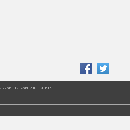
ES PRODUITS
FORUM INCONTINENCE