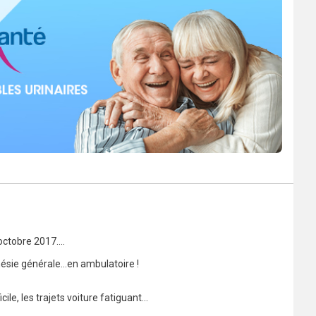
ctobre 2017....
hésie générale...en ambulatoire !
ile, les trajets voiture fatiguant...