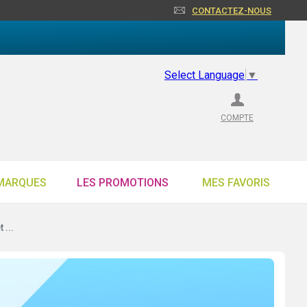
CONTACTEZ-NOUS
Select Language
▼
COMPTE
MARQUES
LES PROMOTIONS
MES FAVORIS
 ...