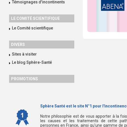
Témoignages d'incontinents
LE COMITÉ SCIENTIFIQUE
Le Comité scientifique
DIVERS
Sites à visiter
Le blog Sphère-Santé
PROMOTIONS
Sphère Santé est le site N°1 pour l'incontinence
Notre philosophie est de vous apporter à la foi
les causes et les traitements de cette path
personnes en France, ainsi qu'une gamme de pr