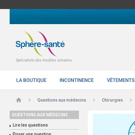
Spécialiste des troubles urinaires
LA BOUTIQUE
INCONTINENCE
VÊTEMENTS
Accueil
Questions aux médecins
Chirurgies
QUESTIONS AUX MÉDECINS
Lire les questions
Poser une question