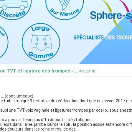
tion TVT et ligature des trompes
- (05/04/2018)
 ... (dont jumeaux)
fuites malgré 3 tentative de rééducation dont une en janvier 2017 et o
i subi une TVT voix vaginale et ligatures trompes par coelio...sous anest
rs à pouvoir tenir plus d'1h debout ... très fatiguée
eurs dans l'aine, jambe lourde le soir , la position assise est encore diffic
des douleurs dans les reins et mal de dos ...