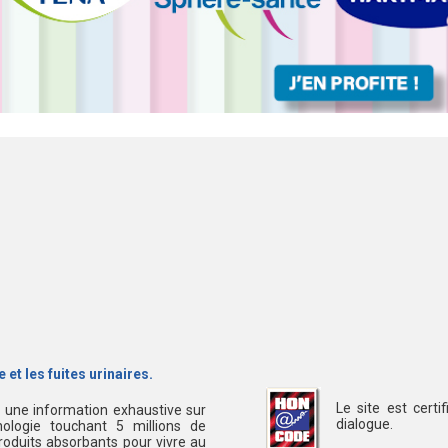
 et les fuites urinaires.
Le site est cert
s une information exhaustive sur
dialogue.
ologie touchant 5 millions de
oduits absorbants pour vivre au