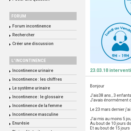
FORUM
Forum incontinence
Rechercher
Créer une discussion
L' INCONTINENCE
23.03.18 interven
Incontinence urinaire
Incontinence : les chiffres
Bonjour
Le système urinaire
J'ais38 ans , 3 enfants
Incontinence : le glossaire
J'avais énormément de 
Incontinence de la femme
Le 23 mars dernier j'a
Incontinence masculine
J'ai mis au moins 5 jou
Enurésie
Au bout de 10 jours doul
Et au bout de 15 jours 