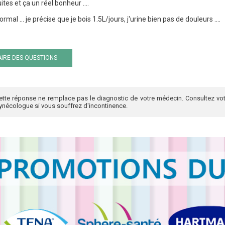
tes et ça un réel bonheur ....
rmal ... je précise que je bois 1.5L/jours, j'urine bien pas de douleurs ....
IRE DES QUESTIONS
ette réponse ne remplace pas le diagnostic de votre médecin. Consultez vot
ynécologue si vous souffrez d'incontinence.