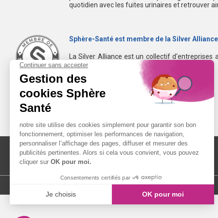
quotidien avec les fuites urinaires et retrouver a
Sphère-Santé est membre de la Silver Alliance
La Silver Alliance est un collectif d'entreprises 
dans le bien vieillir à domicile.
Découvrez la Silver Alliance
MENTIONS LÉGALES
LIENS UTILES