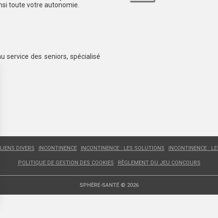
insi toute votre autonomie.
au service des seniors, spécialisé
LIENS DIVERS
INCONTINENCE
INCONTINENCE : LES SOLUTIONS
INCONTINENCE : L
POLITIQUE DE GESTION DES COOKIES
RÈGLEMENT DU JEU CONCOURS
SPHÈRE-SANTÉ © 2026