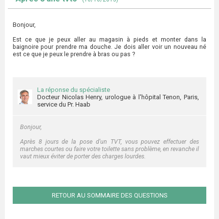
Bonjour,
Est ce que je peux aller au magasin à pieds et monter dans la
baignoire pour prendre ma douche. Je dois aller voir un nouveau né
est ce que je peux le prendre à bras ou pas ?
La réponse du spécialiste
Docteur Nicolas Henry, urologue à l'hôpital Tenon, Paris,
service du Pr. Haab
Bonjour,
Après 8 jours de la pose d'un TVT, vous pouvez effectuer des
marches courtes ou faire votre toilette sans problème, en revanche il
vaut mieux éviter de porter des charges lourdes.
RETOUR AU SOMMAIRE DES QUESTIONS