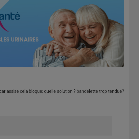
 car assise cela bloque; quelle solution ? bandelette trop tendue?