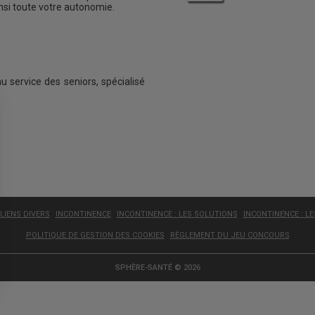
insi toute votre autonomie.
au service des seniors, spécialisé
LIENS DIVERS
INCONTINENCE
INCONTINENCE : LES SOLUTIONS
INCONTINENCE : L
POLITIQUE DE GESTION DES COOKIES
RÈGLEMENT DU JEU CONCOURS
SPHÈRE-SANTÉ © 2026