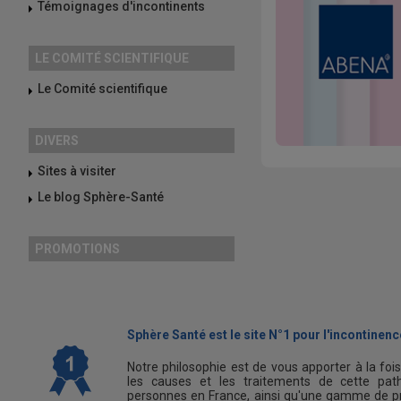
Témoignages d'incontinents
LE COMITÉ SCIENTIFIQUE
Le Comité scientifique
DIVERS
Sites à visiter
Le blog Sphère-Santé
PROMOTIONS
Sphère Santé est le site N°1 pour l'incontinence
Notre philosophie est de vous apporter à la foi
les causes et les traitements de cette path
personnes en France, ainsi qu'une gamme de pr