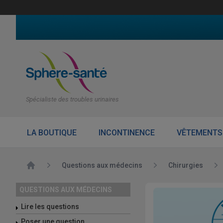
Spécialiste des troubles urinaires
LA BOUTIQUE
INCONTINENCE
VÊTEMENTS
Accueil
Questions aux médecins
Chirurgies
QUESTIONS AUX MÉDECINS
Lire les questions
Poser une question