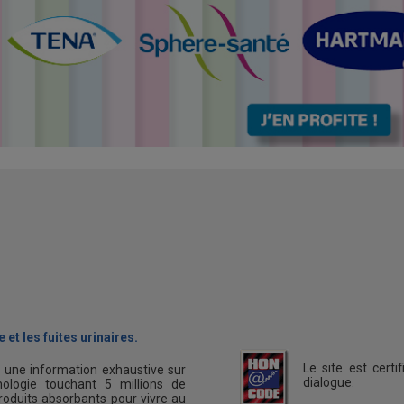
 et les fuites urinaires.
Le site est cert
s une information exhaustive sur
dialogue.
ologie touchant 5 millions de
oduits absorbants pour vivre au