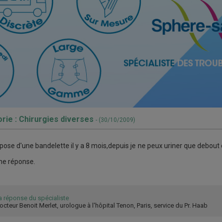
rie : Chirurgies diverses
- (30/10/2009)
a pose d'une bandelette il y a 8 mois,depuis je ne peux uriner que debout
ne réponse.
a réponse du spécialiste
octeur Benoit Merlet, urologue à l'hôpital Tenon, Paris, service du Pr. Haab