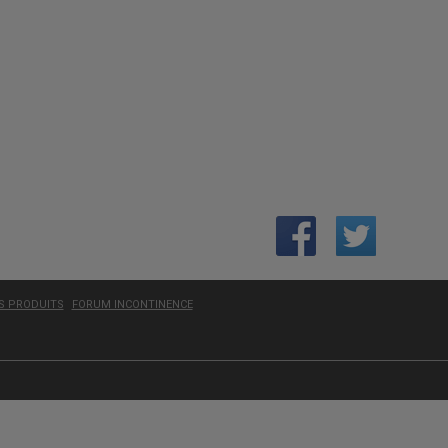
ES PRODUITS
FORUM INCONTINENCE