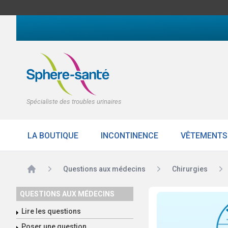
Spécialiste des troubles urinaires
LA BOUTIQUE
INCONTINENCE
VÊTEMENTS
Accueil
Questions aux médecins
Chirurgies
QUESTIONS AUX MÉDECINS
Lire les questions
Poser une question