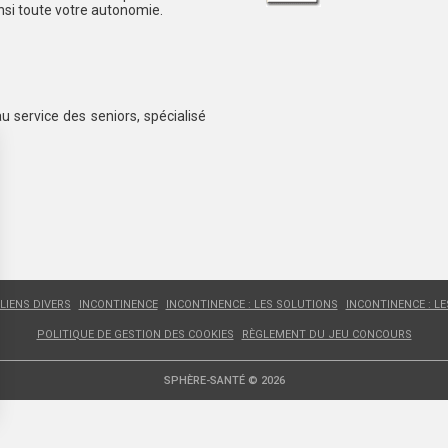
insi toute votre autonomie.
au service des seniors, spécialisé
LIENS DIVERS
INCONTINENCE
INCONTINENCE : LES SOLUTIONS
INCONTINENCE : L
POLITIQUE DE GESTION DES COOKIES
RÈGLEMENT DU JEU CONCOURS
SPHÈRE-SANTÉ © 2026