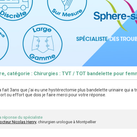
ire, catégorie : Chirurgies : TVT / TOT bandelette pour fe
a fait 3ans que j'ai eu une hystérectomie plus bandelette urinaire qui a
t ou effort que dois je faire merci pour votre réponse.
a réponse du spécialiste
octeur Nicolas Henry
, chirurgien urologue à Montpellier