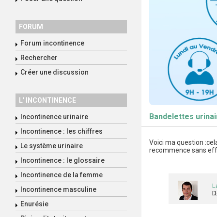
FORUM
Forum incontinence
Rechercher
Créer une discussion
L' INCONTINENCE
Bandelettes urina
Incontinence urinaire
Incontinence : les chiffres
Voici ma question :cel
Le système urinaire
recommence sans effor
Incontinence : le glossaire
Incontinence de la femme
L
Incontinence masculine
D
Enurésie