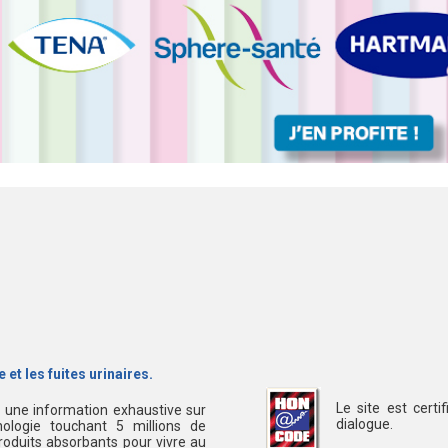
 et les fuites urinaires.
Le site est cert
s une information exhaustive sur
dialogue.
ologie touchant 5 millions de
oduits absorbants pour vivre au