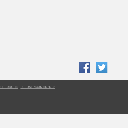
ES PRODUITS
FORUM INCONTINENCE