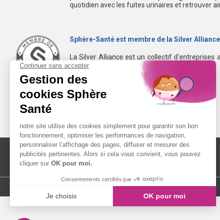
quotidien avec les fuites urinaires et retrouver a
Sphère-Santé est membre de la Silver Alliance
La Silver Alliance est un collectif d'entreprises 
dans le bien vieillir à domicile.
Découvrez la Silver Alliance
MENTIONS LÉGALES
LIENS UTILES