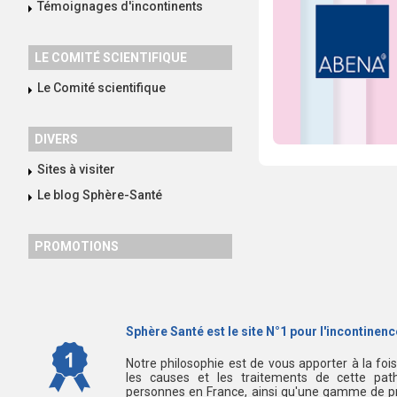
Témoignages d'incontinents
LE COMITÉ SCIENTIFIQUE
Le Comité scientifique
DIVERS
Sites à visiter
Le blog Sphère-Santé
PROMOTIONS
Sphère Santé est le site N°1 pour l'incontinence
Notre philosophie est de vous apporter à la foi
les causes et les traitements de cette path
personnes en France, ainsi qu'une gamme de pr