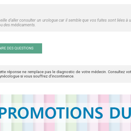
ille d'aller consulter un urologue car il semble que vos fuites sont liées à u
ou des médicaments.
IRE DES QUESTIONS
ette réponse ne remplace pas le diagnostic de votre médecin. Consultez vot
ynécologue si vous souffrez d'incontinence.