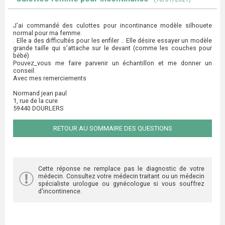
J'ai commandé des culottes pour incontinance modèle silhouete
normal pour ma femme.
. Elle a des difficultés pour les enfiler .. Elle désire essayer un modèle
grande taille qui s'attache sur le devant (comme les couches pour
bébé)
Pouvez_vous me faire parvenir un échantillon et me donner un
conseil.
Avec mes remerciements
Normand jean paul
1, rue de la cure
59440 DOURLERS
RETOUR AU SOMMAIRE DES QUESTIONS
Cette réponse ne remplace pas le diagnostic de votre
médecin. Consultez votre médecin traitant ou un médecin
spécialiste urologue ou gynécologue si vous souffrez
d'incontinence.