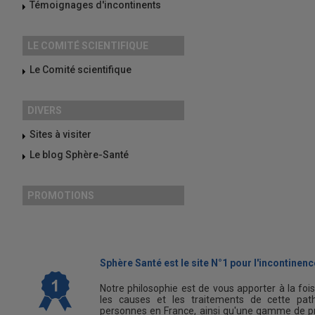
Témoignages d'incontinents
LE COMITÉ SCIENTIFIQUE
Le Comité scientifique
DIVERS
Sites à visiter
Le blog Sphère-Santé
PROMOTIONS
Sphère Santé est le site N°1 pour l'incontinence
Notre philosophie est de vous apporter à la foi
les causes et les traitements de cette path
personnes en France, ainsi qu'une gamme de pr