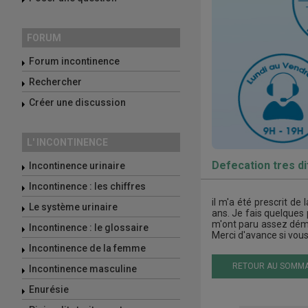
FORUM
Forum incontinence
Rechercher
Créer une discussion
L' INCONTINENCE
Defecation tres dif
Incontinence urinaire
Incontinence : les chiffres
il m'a été prescrit de
Le système urinaire
ans. Je fais quelques 
m'ont paru assez démun
Incontinence : le glossaire
Merci d'avance si vou
Incontinence de la femme
RETOUR AU SOMMA
Incontinence masculine
Enurésie