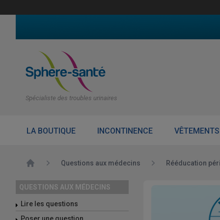
Spécialiste des troubles urinaires
LA BOUTIQUE
INCONTINENCE
VÊTEMENTS
Accueil
Questions aux médecins
Rééducation pér
QUESTIONS AUX MÉDECINS
Lire les questions
Poser une question