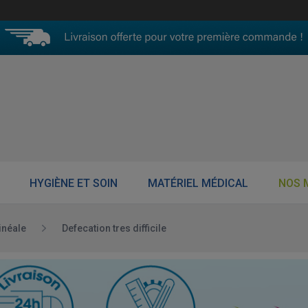
HYGIÈNE ET SOIN
MATÉRIEL MÉDICAL
NOS 
inéale
Defecation tres difficile