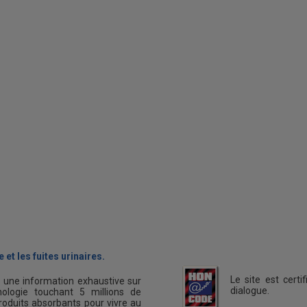
 et les fuites urinaires.
Le site est cert
s une information exhaustive sur
dialogue.
ologie touchant 5 millions de
oduits absorbants pour vivre au