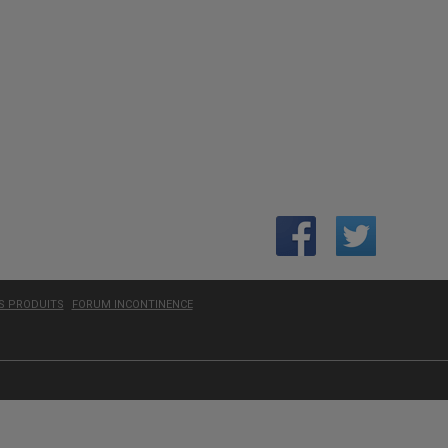
ES PRODUITS
FORUM INCONTINENCE