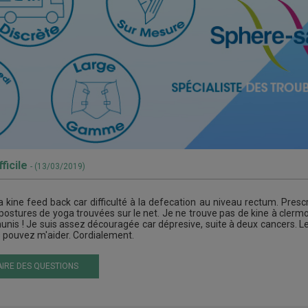
ficile
- (13/03/2019)
 la kine feed back car difficulté à la defecation au niveau rectum. Pre
postures de yoga trouvées sur le net. Je ne trouve pas de kine à clermon
is ! Je suis assez découragée car dépresive, suite à deux cancers. Les
s pouvez m'aider. Cordialement.
IRE DES QUESTIONS