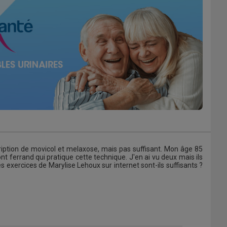
scription de movicol et melaxose, mais pas suffisant. Mon âge 85
t ferrand qui pratique cette technique. J'en ai vu deux mais ils
 exercices de Marylise Lehoux sur internet sont-ils suffisants ?