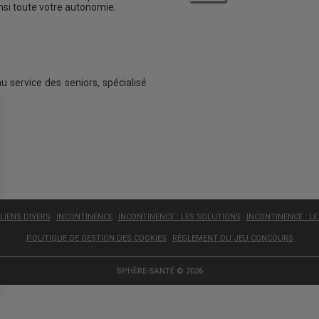
insi toute votre autonomie.
au service des seniors, spécialisé
LIENS DIVERS
INCONTINENCE
INCONTINENCE : LES SOLUTIONS
INCONTINENCE : L
POLITIQUE DE GESTION DES COOKIES
RÈGLEMENT DU JEU CONCOURS
SPHÈRE-SANTÉ © 2026