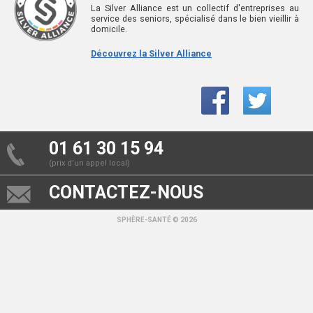
La Silver Alliance est un collectif d'entreprises au
service des seniors, spécialisé dans le bien vieillir à
domicile.
Découvrez la Silver Alliance
01 61 30 15 94
(prix d’un appel local)
CONTACTEZ-NOUS
SPHÈRE-SANTÉ © 2026