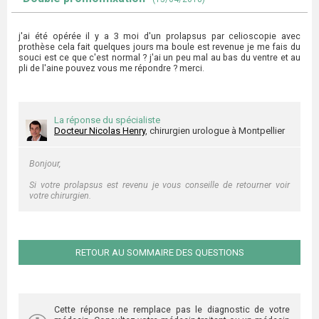
j'ai été opérée il y a 3 moi d'un prolapsus par celioscopie avec
prothèse cela fait quelques jours ma boule est revenue je me fais du
souci est ce que c'est normal ? j'ai un peu mal au bas du ventre et au
pli de l'aine pouvez vous me répondre ? merci.
La réponse du spécialiste
Docteur Nicolas Henry
, chirurgien urologue à Montpellier
Bonjour,
Si votre prolapsus est revenu je vous conseille de retourner voir
votre chirurgien.
RETOUR AU SOMMAIRE DES QUESTIONS
Cette réponse ne remplace pas le diagnostic de votre