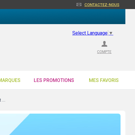
CONTACTEZ-NOUS
Select Language
▼
COMPTE
MARQUES
LES PROMOTIONS
MES FAVORIS
...