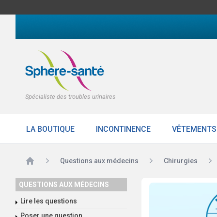
Spécialiste des troubles urinaires
LA BOUTIQUE
INCONTINENCE
VÊTEMENTS
Accueil
Questions aux médecins
Chirurgies
QUESTIONS AUX MÉDECINS
Lire les questions
Poser une question