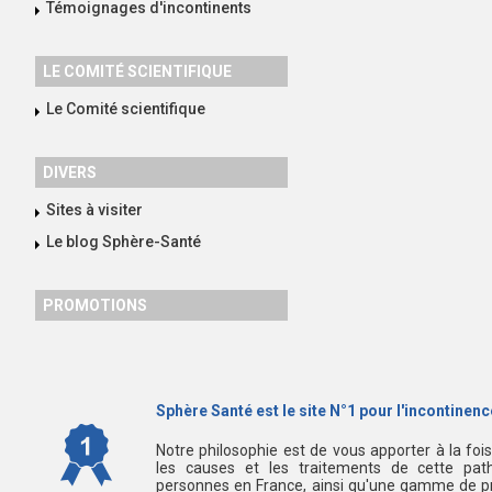
Témoignages d'incontinents
LE COMITÉ SCIENTIFIQUE
Le Comité scientifique
DIVERS
Sites à visiter
Le blog Sphère-Santé
PROMOTIONS
Sphère Santé est le site N°1 pour l'incontinence
Notre philosophie est de vous apporter à la foi
les causes et les traitements de cette path
personnes en France, ainsi qu'une gamme de pr