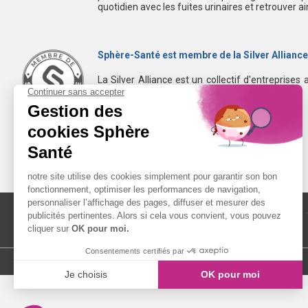
quotidien avec les fuites urinaires et retrouver a
Sphère-Santé est membre de la Silver Alliance
La Silver Alliance est un collectif d'entreprises 
dans le bien vieillir à domicile.
Découvrez la Silver Alliance
MENTIONS LÉGALES
LIENS UTILES