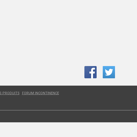
ES PRODUITS
FORUM INCONTINENCE