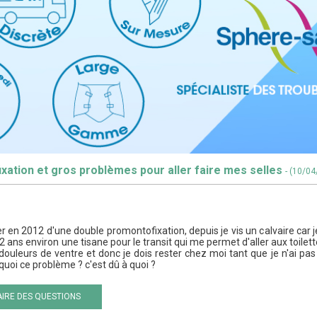
xation et gros problèmes pour aller faire mes selles
- (10/0
r en 2012 d'une double promontofixation, depuis je vis un calvaire car je
 2 ans environ une tisane pour le transit qui me permet d'aller aux toile
ouleurs de ventre et donc je dois rester chez moi tant que je n'ai pas é
rquoi ce problème ? c'est dû à quoi ?
IRE DES QUESTIONS