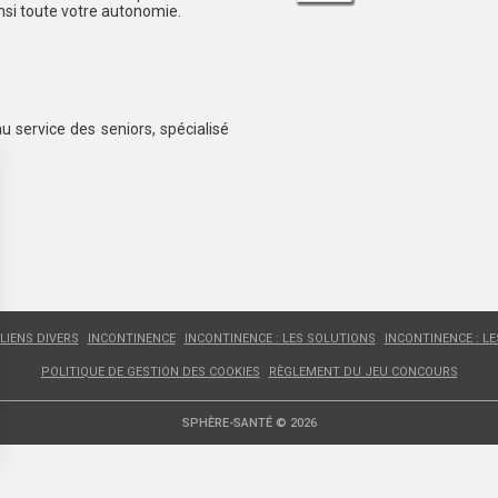
insi toute votre autonomie.
au service des seniors, spécialisé
LIENS DIVERS
INCONTINENCE
INCONTINENCE : LES SOLUTIONS
INCONTINENCE : L
POLITIQUE DE GESTION DES COOKIES
RÈGLEMENT DU JEU CONCOURS
SPHÈRE-SANTÉ © 2026