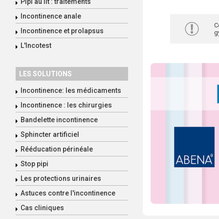
Pipi au lit : traitements
Incontinence anale
C
Incontinence et prolapsus
g
L'Incotest
LES SOLUTIONS
Incontinence: les médicaments
Incontinence : les chirurgies
Bandelette incontinence
Sphincter artificiel
Rééducation périnéale
Stop pipi
Les protections urinaires
Astuces contre l'incontinence
Cas cliniques