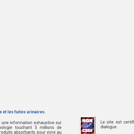
 et les fuites urinaires.
Le site est cert
s une information exhaustive sur
dialogue.
ologie touchant 5 millions de
oduits absorbants pour vivre au