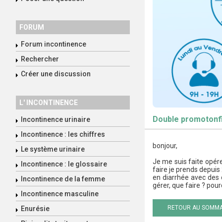
FORUM
Forum incontinence
Rechercher
Créer une discussion
L' INCONTINENCE
Double promotonfi
Incontinence urinaire
Incontinence : les chiffres
bonjour,
Le système urinaire
Je me suis faite opére
Incontinence : le glossaire
faire je prends depuis
en diarrhée avec des d
Incontinence de la femme
gérer, que faire ? pou
Incontinence masculine
RETOUR AU SOMMA
Enurésie