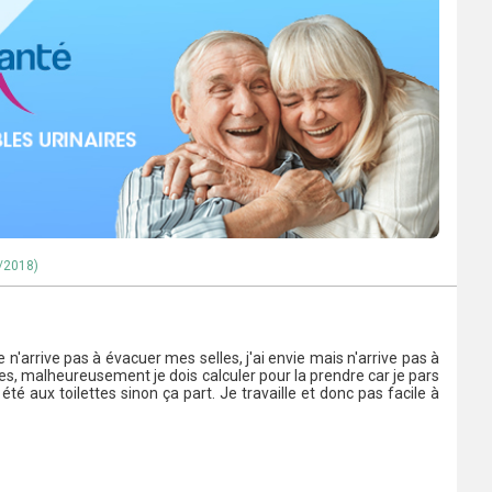
4/2018)
 n'arrive pas à évacuer mes selles, j'ai envie mais n'arrive pas à
ttes, malheureusement je dois calculer pour la prendre car je pars
té aux toilettes sinon ça part. Je travaille et donc pas facile à