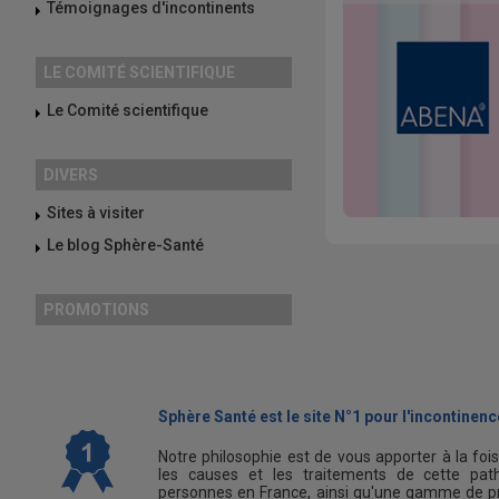
Témoignages d'incontinents
LE COMITÉ SCIENTIFIQUE
Le Comité scientifique
DIVERS
Sites à visiter
Le blog Sphère-Santé
PROMOTIONS
Sphère Santé est le site N°1 pour l'incontinence
Notre philosophie est de vous apporter à la foi
les causes et les traitements de cette path
personnes en France, ainsi qu'une gamme de pr