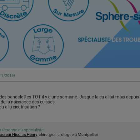
/11/2019)
des bandelettes TOT il y a une semaine. Jusque la ca allait mais depuis 
au de la naissance des cuisses.
u a la cicatrisation ?
a réponse du spécialiste
octeur Nicolas Henry
, chirurgien urologue à Montpellier