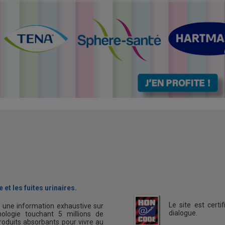
 et les fuites urinaires.
Le site est cert
s une information exhaustive sur
dialogue.
ologie touchant 5 millions de
oduits absorbants pour vivre au