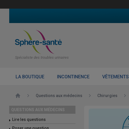
Spécialiste des troubles urinaires
LA BOUTIQUE
INCONTINENCE
VÊTEMENTS
Accueil
Questions aux médecins
Chirurgies
QUESTIONS AUX MÉDECINS
Lire les questions
Poser une question