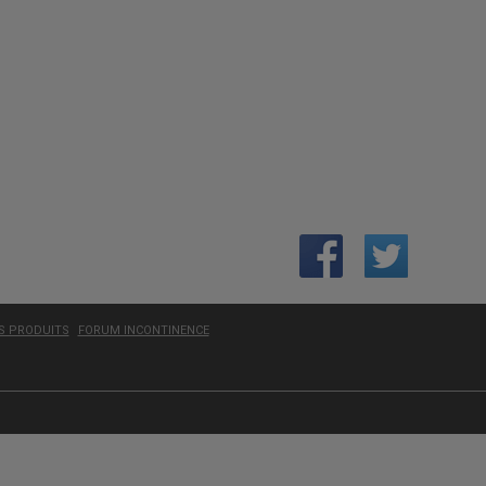
ES PRODUITS
FORUM INCONTINENCE