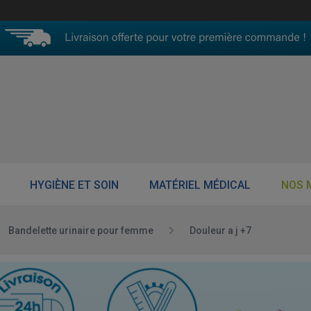
HYGIÈNE ET SOIN
MATÉRIEL MÉDICAL
NOS 
Bandelette urinaire pour femme
Douleur a j +7