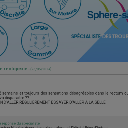
ne rectopexie
- (25/05/2014)
a 2 semaine et toujours des sensations désagréables dans le rectum ou 
a disparaitre ??
IN D'ALLER REGULIEREMENT ESSAYER D'ALLER A LA SELLE
a réponse du spécialiste
octeur Nicolas Henry, chirurgien urologue à l'hôpital Privé d'Antony