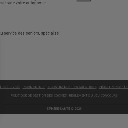
insi toute votre autonomie.
au service des seniors, spécialisé
LIENS DIVERS
INCONTINENCE
INCONTINENCE : LES SOLUTIONS
INCONTINENCE : L
POLITIQUE DE GESTION DES COOKIES
RÈGLEMENT DU JEU CONCOURS
SPHÈRE-SANTÉ © 2026