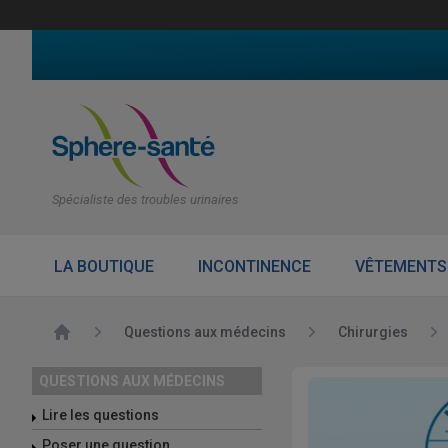
Spécialiste des troubles urinaires
LA BOUTIQUE
INCONTINENCE
VÊTEMENTS
Accueil
Questions aux médecins
Chirurgies
QUESTIONS AUX MÉDECINS
Lire les questions
Poser une question