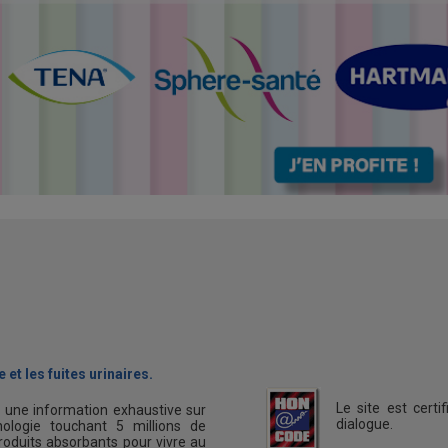
 et les fuites urinaires.
Le site est cert
s une information exhaustive sur
dialogue.
ologie touchant 5 millions de
oduits absorbants pour vivre au