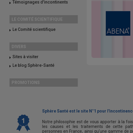
Témoignages d'incontinents
LE COMITÉ SCIENTIFIQUE
Le Comité scientifique
DIVERS
Sites à visiter
Le blog Sphère-Santé
PROMOTIONS
Sphère Santé est le site N°1 pour l'incontinence
Notre philosophie est de vous apporter à la foi
les causes et les traitements de cette path
personnes en France, ainsi qu'une gamme de pr