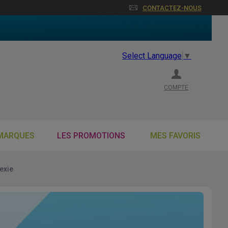
CONTACTEZ-NOUS
Select Language
▼
COMPTE
MARQUES
LES PROMOTIONS
MES FAVORIS
exie