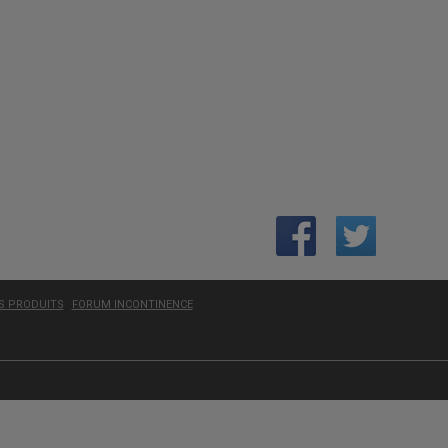
ES PRODUITS
FORUM INCONTINENCE