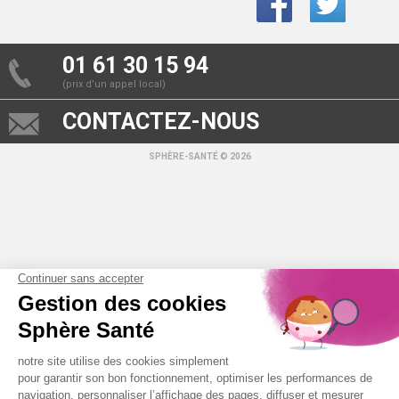
01 61 30 15 94
(prix d’un appel local)
CONTACTEZ-NOUS
SPHÈRE-SANTÉ © 2026