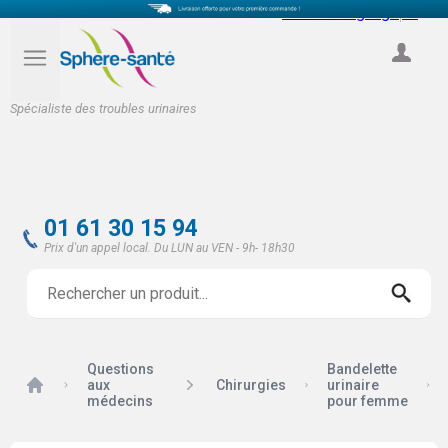
Select Language
▼
COMPTE
Spécialiste des troubles urinaires
01 61 30 15 94
Prix d'un appel local. Du LUN au VEN - 9h- 18h30
Questions
Bandelette
Accueil
aux
Chirurgies
urinaire
médecins
pour femme