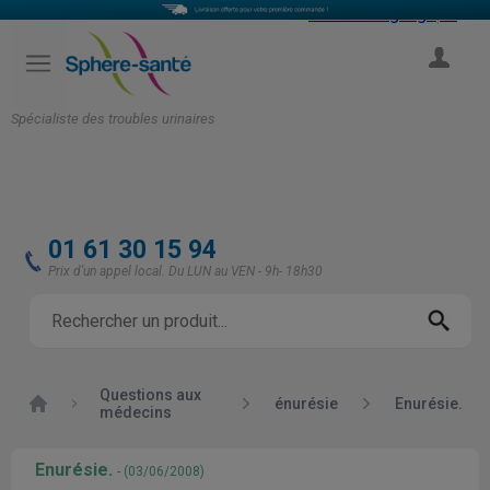
Select Language
▼
COMPTE
Spécialiste des troubles urinaires
01 61 30 15 94
Prix d'un appel local. Du LUN au VEN - 9h- 18h30
Questions aux
Accueil
énurésie
Enurésie.
médecins
Enurésie.
- (03/06/2008)