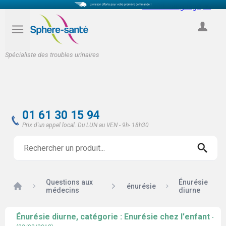
Select Language
▼
COMPTE
Spécialiste des troubles urinaires
01 61 30 15 94
Prix d'un appel local. Du LUN au VEN - 9h- 18h30
Questions aux
Énurésie
Accueil
énurésie
médecins
diurne
Énurésie diurne, catégorie : Enurésie chez l'enfant
-