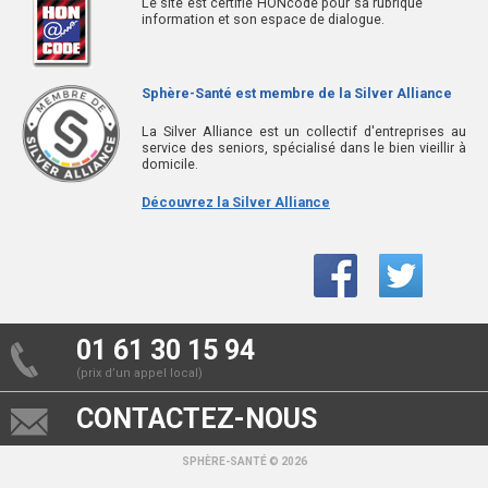
Le site est certifié HONcode pour sa rubrique
information et son espace de dialogue.
Sphère-Santé est membre de la Silver Alliance
La Silver Alliance est un collectif d'entreprises au
service des seniors, spécialisé dans le bien vieillir à
domicile.
Découvrez la Silver Alliance
01 61 30 15 94
(prix d’un appel local)
CONTACTEZ-NOUS
SPHÈRE-SANTÉ © 2026