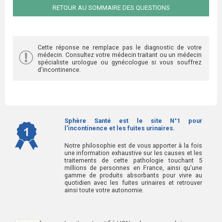
RETOUR AU SOMMAIRE DES QUESTIONS
Cette réponse ne remplace pas le diagnostic de votre
médecin. Consultez votre médecin traitant ou un médecin
spécialiste urologue ou gynécologue si vous souffrez
d'incontinence.
Sphère Santé est le site N°1 pour
l'incontinence et les fuites urinaires.
Notre philosophie est de vous apporter à la fois
une information exhaustive sur les causes et les
traitements de cette pathologie touchant 5
millions de personnes en France, ainsi qu'une
gamme de produits absorbants pour vivre au
quotidien avec les fuites urinaires et retrouver
ainsi toute votre autonomie.