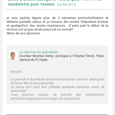
bandelette pour femme
- (26/08/2013)
je suis opérée depuis plus de 5 semaines promontofixation et
ablation partielle utérus et je ressens des envies fréquentes d'uriner
et quelquefois des envies impérieuses . D'autre part le début de la
miction est un peu douloureux est-ce normal?
Merci de vos réponses.
La réponse du spécialiste
Docteur Nicolas Henry, urologue à l'hôpital Tenon, Paris,
service du Pr. Haab
Bonjour,
La pose de la bandelette de promontofixation contre la vessie peut
entrainer des envies pressantes.
Je pense qu'il vous faut attendre quelques semaines avant de
reconsulter.
Vous pourriez essayer de prendre des médicaments
(anticholinergiques)pour soulager vos symptômes.