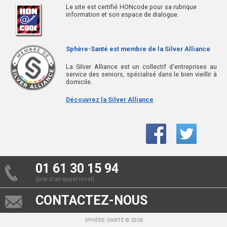
Le site est certifié HONcode pour sa rubrique
information et son espace de dialogue.
Sphère-Santé est membre de la Silver Alliance
La Silver Alliance est un collectif d'entreprises au
service des seniors, spécialisé dans le bien vieillir à
domicile.
Découvrez la Silver Alliance
01 61 30 15 94
(prix d’un appel local)
CONTACTEZ-NOUS
SPHÈRE-SANTÉ © 2026