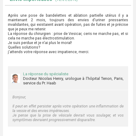
Après une pose de bandelettes et ablation partielle utérus il y a
maintenant 2 mois, toujours des envies d'uriner pressantes
invalidantes, qui existaient avant opération, pas de fuites et je précise
que je peux me retenir.
La réponse du chirurgien : prise de Vesicar, ceris ne marche pas, et si
cela ne marche pas électrostimulation.
Je suis perdue et je n'ai plus le moral!
Quelles solutions?
j'attends votre réponse avec impatience, merci.
La réponse du spécialiste
Docteur Nicolas Henry, urologue à l'hôpital Tenon, Paris,
service du Pr. Haab
Bonjour,
Il peut en effet persister après votre opération une inflammation de
la vessie et des envies impérieuses.
Je pense que la prise de vésicale devrait vous soulager, et vos
symptômes devraient progressivement disparaître.