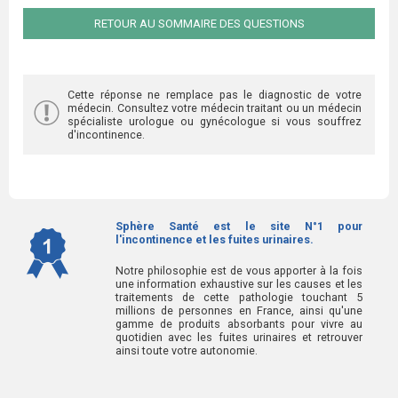
RETOUR AU SOMMAIRE DES QUESTIONS
Cette réponse ne remplace pas le diagnostic de votre
médecin. Consultez votre médecin traitant ou un médecin
spécialiste urologue ou gynécologue si vous souffrez
d'incontinence.
Sphère Santé est le site N°1 pour
l'incontinence et les fuites urinaires.
Notre philosophie est de vous apporter à la fois
une information exhaustive sur les causes et les
traitements de cette pathologie touchant 5
millions de personnes en France, ainsi qu'une
gamme de produits absorbants pour vivre au
quotidien avec les fuites urinaires et retrouver
ainsi toute votre autonomie.