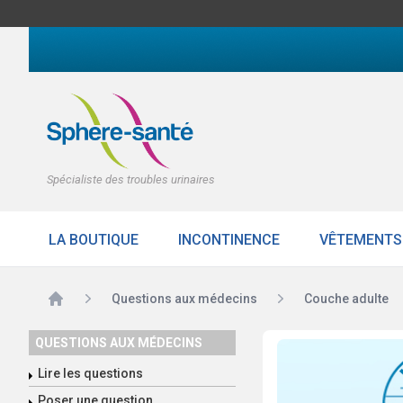
Spécialiste des troubles urinaires
LA BOUTIQUE
INCONTINENCE
VÊTEMENTS
Accueil
Questions aux médecins
Couche adulte
QUESTIONS AUX MÉDECINS
Lire les questions
Poser une question