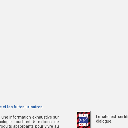
 et les fuites urinaires.
Le site est cert
s une information exhaustive sur
dialogue.
ologie touchant 5 millions de
oduits absorbants pour vivre au