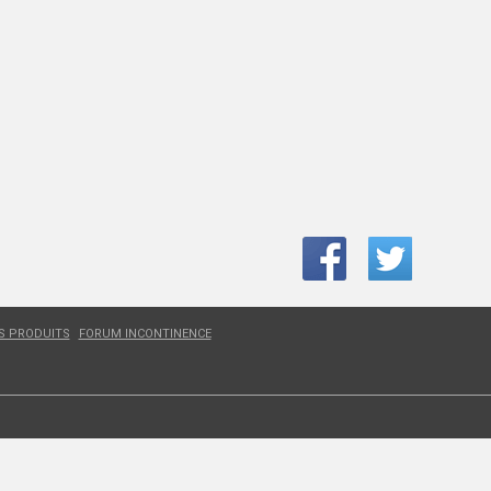
ES PRODUITS
FORUM INCONTINENCE