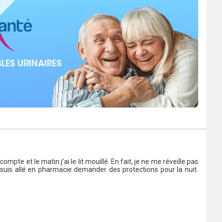
ompte et le matin j'ai le lit mouillé. En fait, je ne me réveille pas
je suis allé en pharmacie demander des protections pour la nuit.