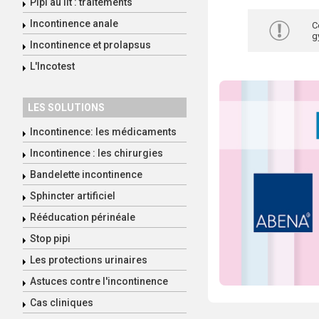
Pipi au lit : traitements
Incontinence anale
C
g
Incontinence et prolapsus
L'Incotest
LES SOLUTIONS
Incontinence: les médicaments
Incontinence : les chirurgies
Bandelette incontinence
Sphincter artificiel
Rééducation périnéale
Stop pipi
Les protections urinaires
Astuces contre l'incontinence
Cas cliniques