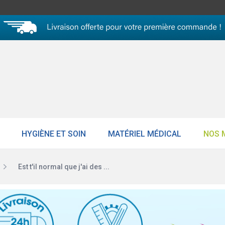
HYGIÈNE ET SOIN
MATÉRIEL MÉDICAL
NOS 
Est t'il normal que j'ai des ...