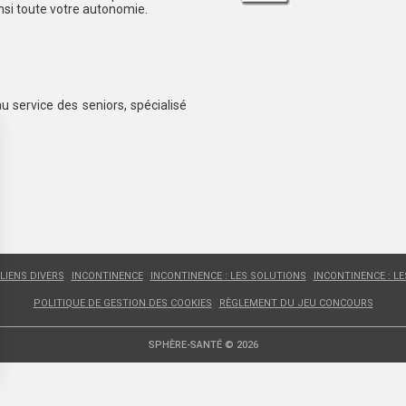
insi toute votre autonomie.
au service des seniors, spécialisé
LIENS DIVERS
INCONTINENCE
INCONTINENCE : LES SOLUTIONS
INCONTINENCE : L
POLITIQUE DE GESTION DES COOKIES
RÈGLEMENT DU JEU CONCOURS
SPHÈRE-SANTÉ © 2026