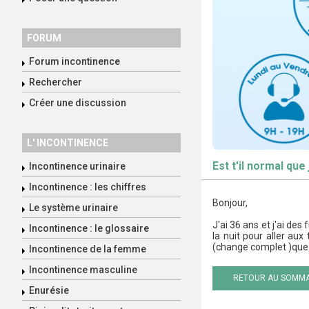
FORUM
Forum incontinence
Rechercher
Créer une discussion
L' INCONTINENCE
Est t'il normal que 
Incontinence urinaire
Incontinence : les chiffres
Bonjour,
Le système urinaire
J'ai 36 ans et j'ai des
Incontinence : le glossaire
la nuit pour aller aux
(change complet )que 
Incontinence de la femme
Incontinence masculine
RETOUR AU SOMMA
Enurésie