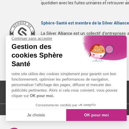
quotidien avec les fuites urinaires et retrouver a
Sphère-Santé est membre de la Silver Alliance
La Silver Alliance est un collectif d'entreprises 
dans le bien vieillir à domicile.
Découvrez la Silver Alliance
MENTIONS LÉGALES
LIENS UTILES