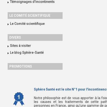
Témoignages d'incontinents
LE COMITÉ SCIENTIFIQUE
Le Comité scientifique
DIVERS
Sites à visiter
Le blog Sphère-Santé
PROMOTIONS
Sphère Santé est le site N°1 pour l'incontinence
Notre philosophie est de vous apporter à la foi
les causes et les traitements de cette path
personnes en France, ainsi qu'une gamme de pr