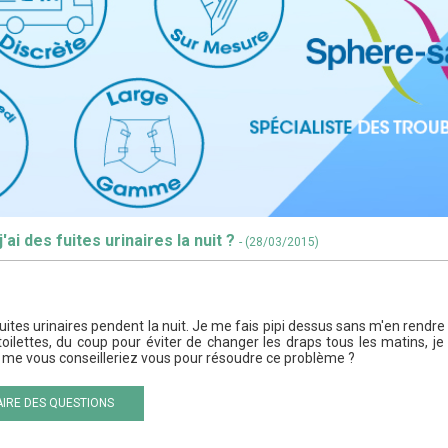
j'ai des fuites urinaires la nuit ?
- (28/03/2015)
 fuites urinaires pendent la nuit. Je me fais pipi dessus sans m'en rendre c
 toilettes, du coup pour éviter de changer les draps tous les matins, 
me vous conseilleriez vous pour résoudre ce problème ?
IRE DES QUESTIONS