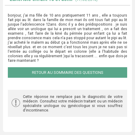
bonjour, j'ai ma fille de 10 ans pratiquement 11 ans , elle a toujours
fait pipi au lit. dans la famille de mon mari ils ont tous fait pipi au lit
jusque l'adolescence 12ans. donc il y a des prédispositions . je suis
allée voir un urologue qui lui a prescrit un traitement , on a fait des
examens , fait faire de la kiné du périnée pour enfant ça lui a fait
prendre conscience mais cela n'a pas stoppé pour autant le pipi au lit.
j'ai acheté le malerm au début ça a fonctionné mais après elle ne se
réveillait plus. et en ce moment c'est tous les jours je ne sais pas si
l'entrée au collège ou le départ en colonie (elle a l'habitude des
colonies elle y va régulièrement )qui la tracassent …. enfin que dois-je
faire maintenant ?
RETOUR AU SOMMAIRE DES QUESTIONS
Cette réponse ne remplace pas le diagnostic de votre
médecin. Consultez votre médecin traitant ou un médecin
spécialiste urologue ou gynécologue si vous souffrez
d'incontinence.