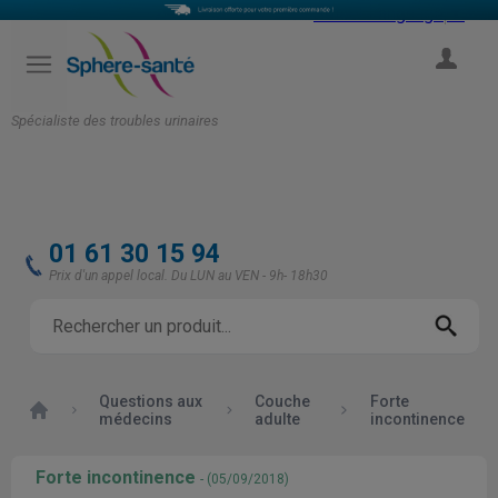
Select Language
▼
COMPTE
Spécialiste des troubles urinaires
01 61 30 15 94
Prix d'un appel local. Du LUN au VEN - 9h- 18h30
Questions aux
Couche
Forte
Accueil
médecins
adulte
incontinence
Forte incontinence
- (05/09/2018)