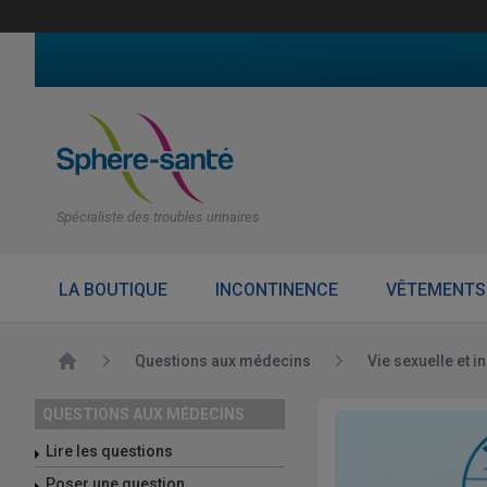
Spécialiste des troubles urinaires
LA BOUTIQUE
INCONTINENCE
VÊTEMENTS
Accueil
Questions aux médecins
Vie sexuelle et 
QUESTIONS AUX MÉDECINS
Lire les questions
Poser une question