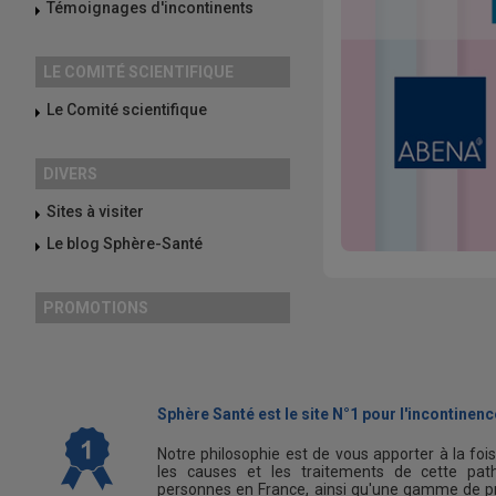
Témoignages d'incontinents
LE COMITÉ SCIENTIFIQUE
Le Comité scientifique
DIVERS
Sites à visiter
Le blog Sphère-Santé
PROMOTIONS
Sphère Santé est le site N°1 pour l'incontinence
Notre philosophie est de vous apporter à la foi
les causes et les traitements de cette path
personnes en France, ainsi qu'une gamme de pr