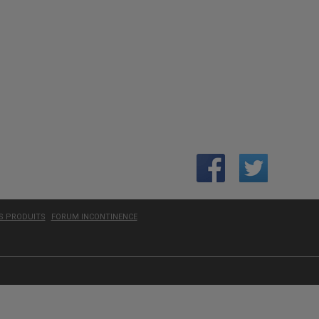
ES PRODUITS
FORUM INCONTINENCE