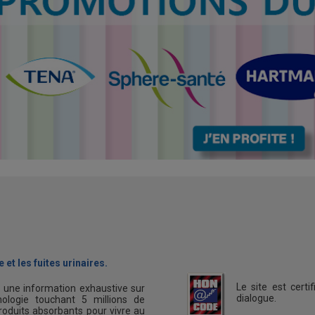
 et les fuites urinaires.
Le site est cert
s une information exhaustive sur
dialogue.
ologie touchant 5 millions de
oduits absorbants pour vivre au