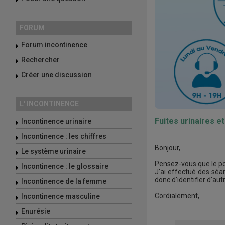
FORUM
Forum incontinence
Rechercher
Créer une discussion
L' INCONTINENCE
Fuites urinaires et
Incontinence urinaire
Incontinence : les chiffres
Bonjour,
Le système urinaire
Pensez-vous que le port
Incontinence : le glossaire
J'ai effectué des séa
donc d'identifier d'au
Incontinence de la femme
Cordialement,
Incontinence masculine
Enurésie