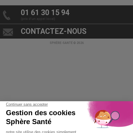
01 61 30 15 94
(prix d’un appel local)
CONTACTEZ-NOUS
SPHÈRE-SANTÉ © 2026