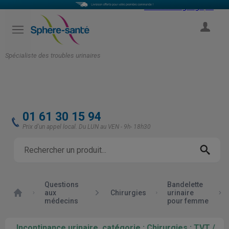
Select Language
▼
COMPTE
Spécialiste des troubles urinaires
01 61 30 15 94
Prix d'un appel local. Du LUN au VEN - 9h- 18h30
Questions
Bandelette
Accueil
aux
Chirurgies
urinaire
médecins
pour femme
Incontinance urinaire, catégorie : Chirurgies : TVT /