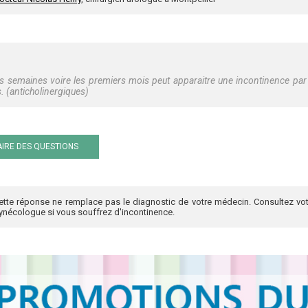
 semaines voire les premiers mois peut apparaitre une incontinence par hy
 (anticholinergiques)
IRE DES QUESTIONS
ette réponse ne remplace pas le diagnostic de votre médecin. Consultez vot
ynécologue si vous souffrez d'incontinence.