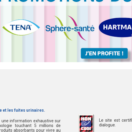
 et les fuites urinaires.
Le site est cert
s une information exhaustive sur
dialogue.
ologie touchant 5 millions de
oduits absorbants pour vivre au