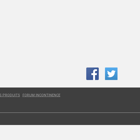
ES PRODUITS
FORUM INCONTINENCE