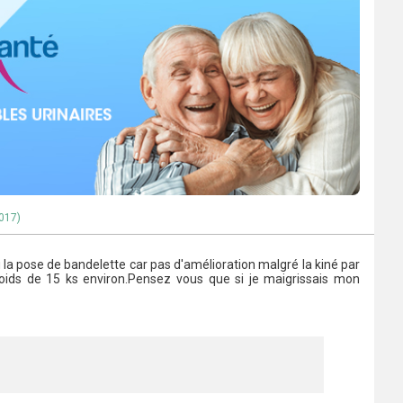
2017)
 la pose de bandelette car pas d'amélioration malgré la kiné par
rpoids de 15 ks environ.Pensez vous que si je maigrissais mon