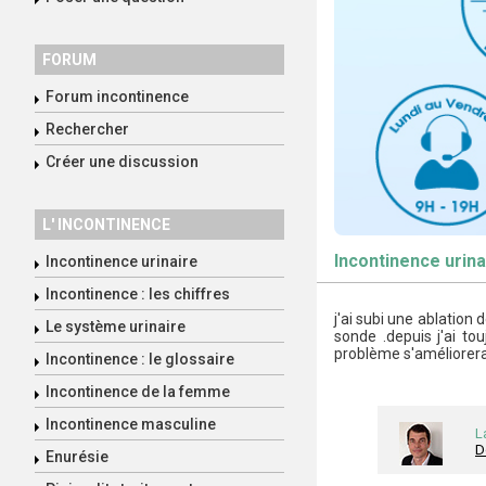
FORUM
Forum incontinence
Rechercher
Créer une discussion
L' INCONTINENCE
Incontinence urina
Incontinence urinaire
Incontinence : les chiffres
j'ai subi une ablation
Le système urinaire
sonde .depuis j'ai to
problème s'améliorera
Incontinence : le glossaire
Incontinence de la femme
Incontinence masculine
L
D
Enurésie