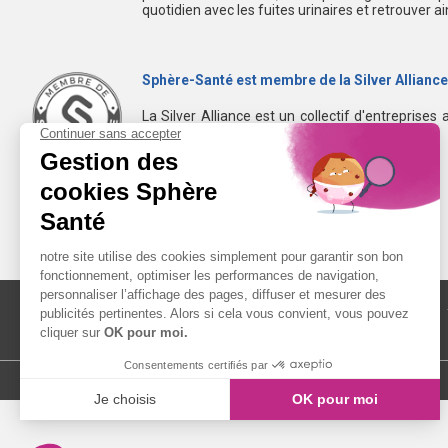
quotidien avec les fuites urinaires et retrouver a
Sphère-Santé est membre de la Silver Alliance
La Silver Alliance est un collectif d'entreprises 
dans le bien vieillir à domicile.
Découvrez la Silver Alliance
MENTIONS LÉGALES
LIENS UTILES