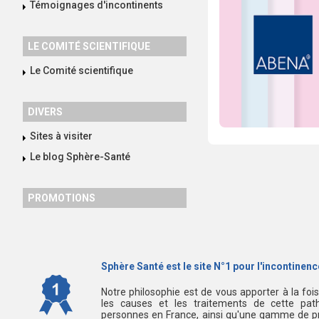
Témoignages d'incontinents
LE COMITÉ SCIENTIFIQUE
Le Comité scientifique
DIVERS
Sites à visiter
Le blog Sphère-Santé
PROMOTIONS
Sphère Santé est le site N°1 pour l'incontinence
Notre philosophie est de vous apporter à la foi
les causes et les traitements de cette path
personnes en France, ainsi qu'une gamme de pr