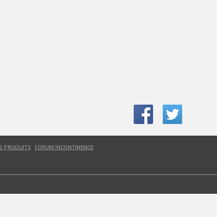
ES PRODUITS
FORUM INCONTINENCE