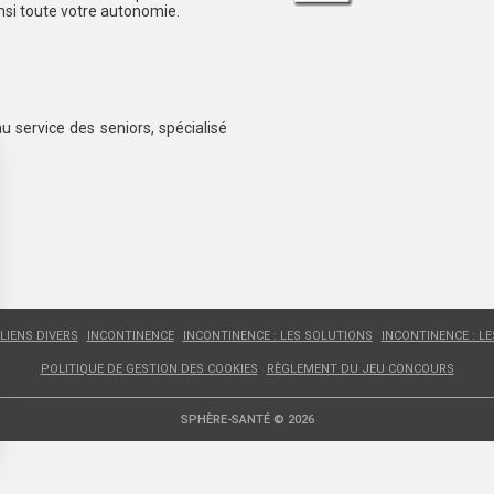
insi toute votre autonomie.
au service des seniors, spécialisé
LIENS DIVERS
INCONTINENCE
INCONTINENCE : LES SOLUTIONS
INCONTINENCE : L
POLITIQUE DE GESTION DES COOKIES
RÈGLEMENT DU JEU CONCOURS
SPHÈRE-SANTÉ © 2026