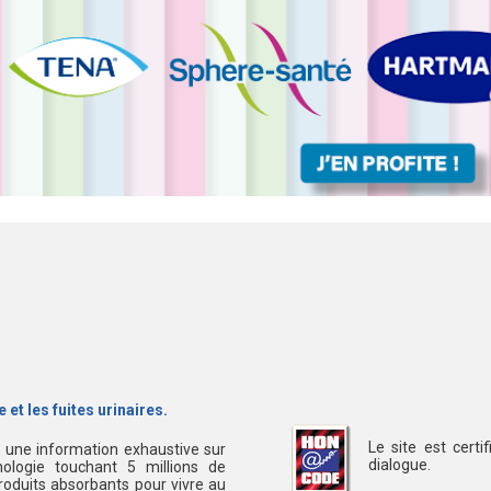
 et les fuites urinaires.
Le site est cert
s une information exhaustive sur
dialogue.
ologie touchant 5 millions de
oduits absorbants pour vivre au