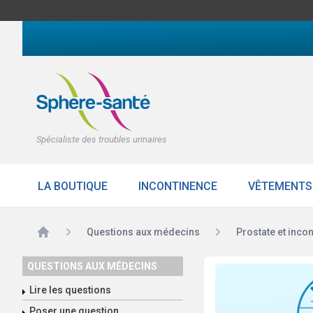
Spécialiste des troubles urinaires
LA BOUTIQUE
INCONTINENCE
VÊTEMENTS
Accueil
Questions aux médecins
Prostate et inco
QUESTIONS AUX MÉDECINS
Lire les questions
Poser une question