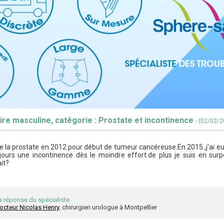
ire masculine, catégorie : Prostate et incontinence
- (02/02/
 de la prostate en 2012 pour début de tumeur cancéreuse.En 2015 ,j'ai eu
ujours une incontinence dès le moindre effort.de plus je suis en su
it?
a réponse du spécialiste
octeur Nicolas Henry
, chirurgien urologue à Montpellier