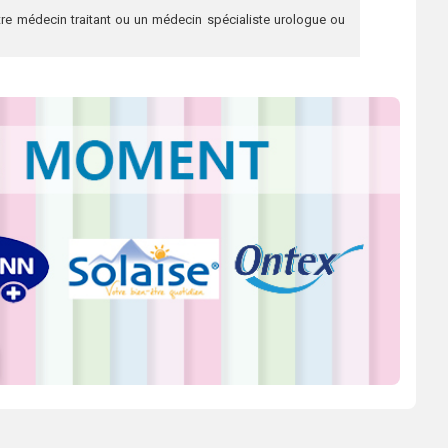
re médecin traitant ou un médecin spécialiste urologue ou