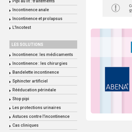
Pipi au lit : traitements
C
Incontinence anale
g
Incontinence et prolapsus
L'Incotest
LES SOLUTIONS
Incontinence: les médicaments
Incontinence : les chirurgies
Bandelette incontinence
Sphincter artificiel
Rééducation périnéale
Stop pipi
Les protections urinaires
Astuces contre l'incontinence
Cas cliniques