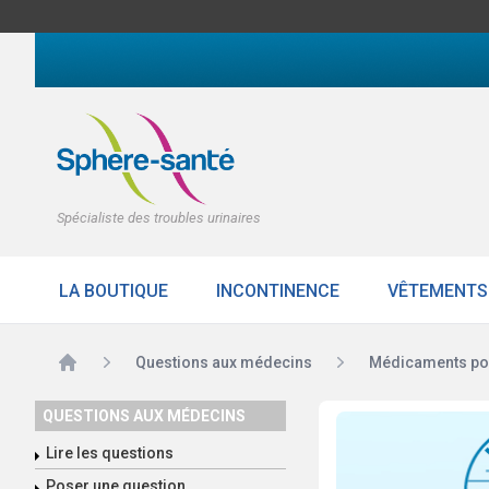
Spécialiste des troubles urinaires
LA BOUTIQUE
INCONTINENCE
VÊTEMENTS
Accueil
Questions aux médecins
Médicaments pou
QUESTIONS AUX MÉDECINS
Lire les questions
Poser une question