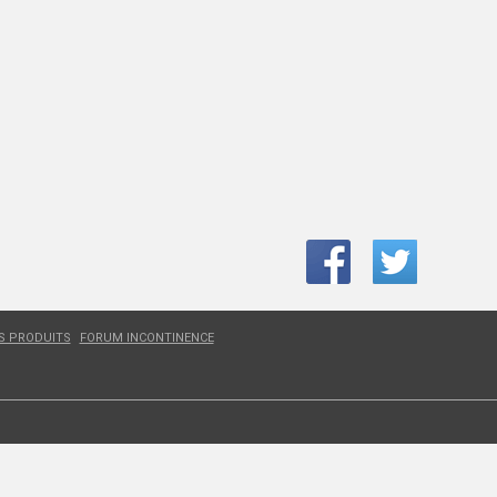
ES PRODUITS
FORUM INCONTINENCE