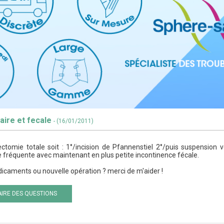
aire et fecale
- (16/01/2011)
ctomie totale soit : 1°/incision de Pfannenstiel 2°/puis suspension
e fréquente avec maintenant en plus petite incontinence fécale.
dicaments ou nouvelle opération ? merci de m'aider !
IRE DES QUESTIONS