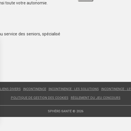
insi toute votre autonomie.
au service des seniors, spécialisé
LIENS DIVERS
INCONTINENCE
INCONTINENCE : LES SOLUTIONS
INCONTINENCE : L
POLITIQUE DE GESTION DES COOKIES
RÈGLEMENT DU JEU CONCOURS
SPHÈRE-SANTÉ © 2026