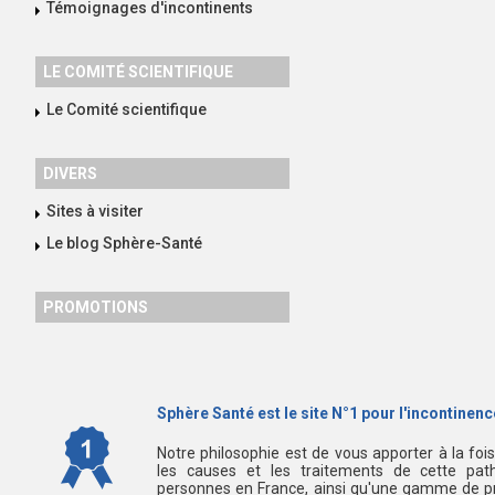
Témoignages d'incontinents
LE COMITÉ SCIENTIFIQUE
Le Comité scientifique
DIVERS
Sites à visiter
Le blog Sphère-Santé
PROMOTIONS
Sphère Santé est le site N°1 pour l'incontinence
Notre philosophie est de vous apporter à la foi
les causes et les traitements de cette path
personnes en France, ainsi qu'une gamme de pr