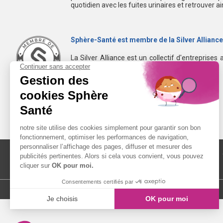
quotidien avec les fuites urinaires et retrouver a
Sphère-Santé est membre de la Silver Alliance
La Silver Alliance est un collectif d'entreprises 
dans le bien vieillir à domicile.
Découvrez la Silver Alliance
MENTIONS LÉGALES
LIENS UTILES