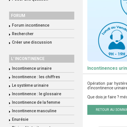
FORUM
Forum incontinence
Rechercher
Créer une discussion
L' INCONTINENCE
Incontinences urin
Incontinence urinaire
Incontinence : les chiffres
Opération par hystére
Le système urinaire
d'incontinence urinair
Incontinence : le glossaire
Que dois je faire ? mé
Incontinence de la femme
RETOUR AU SOMMA
Incontinence masculine
Enurésie