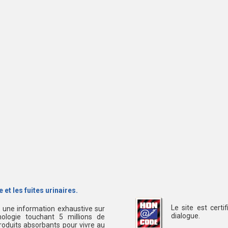
 et les fuites urinaires.
Le site est cert
s une information exhaustive sur
dialogue.
ologie touchant 5 millions de
oduits absorbants pour vivre au