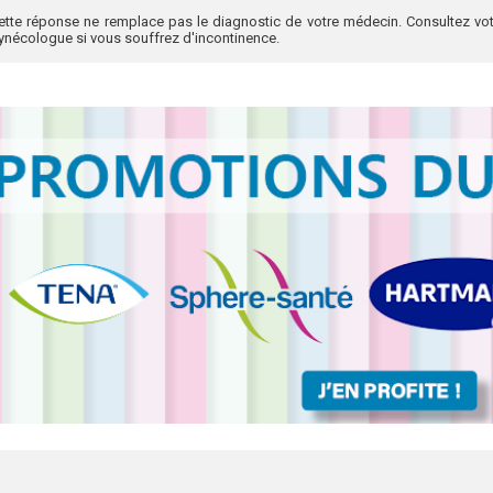
ette réponse ne remplace pas le diagnostic de votre médecin. Consultez vot
ynécologue si vous souffrez d'incontinence.