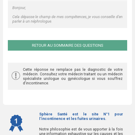
Bonjour,
Cela dépasse le champ de mes compétences, je vous conseille d'en
parler à un néphrologue.
RETOUR AU SOMMAIRE DES QUESTIONS
Cette réponse ne remplace pas le diagnostic de votre
médecin. Consultez votre médecin traitant ou un médecin
spécialiste urologue ou gynécologue si vous souffrez
d'incontinence.
Sphère Santé est le site N°1 pour
l'incontinence et les fuites urinaires.
Notre philosophie est de vous apporter à la fois
une information exhaustive sur les causes et les