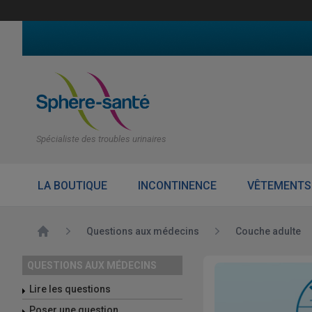
Spécialiste des troubles urinaires
LA BOUTIQUE
INCONTINENCE
VÊTEMENTS
Accueil
Questions aux médecins
Couche adulte
QUESTIONS AUX MÉDECINS
Lire les questions
Poser une question