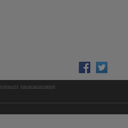
ES PRODUITS
FORUM INCONTINENCE