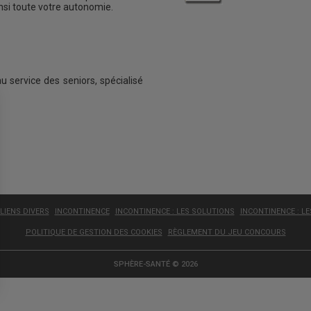
insi toute votre autonomie.
au service des seniors, spécialisé
LIENS DIVERS
INCONTINENCE
INCONTINENCE : LES SOLUTIONS
INCONTINENCE : L
POLITIQUE DE GESTION DES COOKIES
RÈGLEMENT DU JEU CONCOURS
SPHÈRE-SANTÉ © 2026