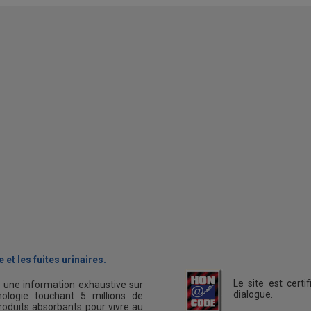
 et les fuites urinaires.
Le site est cert
s une information exhaustive sur
dialogue.
ologie touchant 5 millions de
oduits absorbants pour vivre au