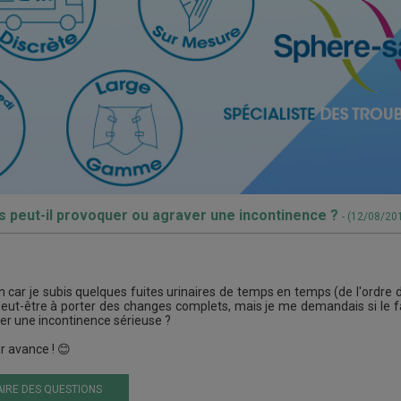
s peut-il provoquer ou agraver une incontinence ?
- (12/08/20
 car je subis quelques fuites urinaires de temps en temps (de l'ordre de
 peut-être à porter des changes complets, mais je me demandais si le f
uer une incontinence sérieuse ?
r avance ! 😊
IRE DES QUESTIONS