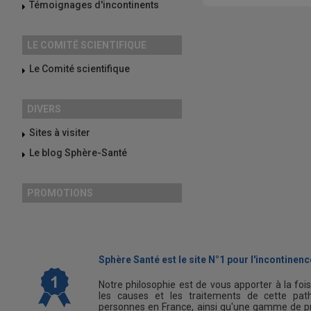
Témoignages d'incontinents
LE COMITÉ SCIENTIFIQUE
Le Comité scientifique
DIVERS
Sites à visiter
Le blog Sphère-Santé
PROMOTIONS
Sphère Santé est le site N°1 pour l'incontinence
Notre philosophie est de vous apporter à la foi
les causes et les traitements de cette path
personnes en France, ainsi qu'une gamme de pr