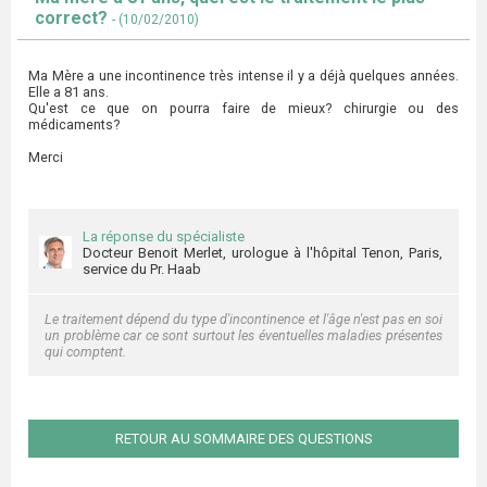
correct?
- (10/02/2010)
Ma Mère a une incontinence très intense il y a déjà quelques années.
Elle a 81 ans.
Qu'est ce que on pourra faire de mieux? chirurgie ou des
médicaments?
Merci
La réponse du spécialiste
Docteur Benoit Merlet, urologue à l'hôpital Tenon, Paris,
service du Pr. Haab
Le traitement dépend du type d'incontinence et l'âge n'est pas en soi
un problème car ce sont surtout les éventuelles maladies présentes
qui comptent.
RETOUR AU SOMMAIRE DES QUESTIONS