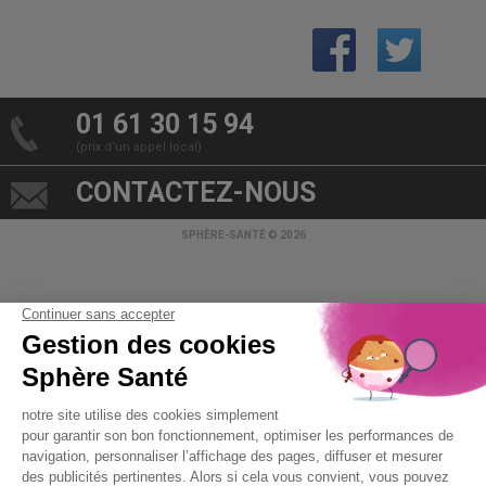
01 61 30 15 94
(prix d’un appel local)
CONTACTEZ-NOUS
SPHÈRE-SANTÉ © 2026