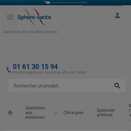
Select Language
▼
COMPTE
Spécialiste des troubles urinaires
01 61 30 15 94
Prix d'un appel local. Du LUN au VEN - 9h- 18h30
Questions
Sphincter
Accueil
aux
Chirurgies
artificiel
s
médecins
.