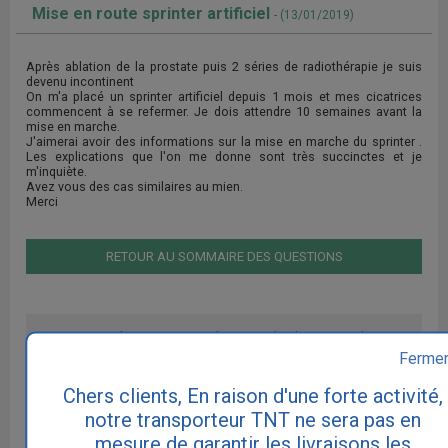
Mise en route sprinter artificiel
- (13/01/2019)
Après ablation de la prostate puis 2 séries de radiothérapie je suis
devenu incontinent
On m'a placé un sprinter artificiel depuis 1 mois et mes cicatrices
commencent à se refermer. Je dois attendre 10 semaines avant la
mise en marche.
J'aimerai avoir des informations sur la mise en marche du sprinter .
Les explications que l'on me donne sont très succinctes et je
m'inquiète.
Avez vous des cas similaires au mien.
Merci
RETOUR AU SOMMAIRE DES QUESTIONS
Cette réponse ne remplace pas le diagnostic de votre
médecin. Consultez votre médecin traitant ou un médecin
Ferme
spécialiste urologue ou gynécologue si vous souffrez
d'incontinence.
Chers clients, En raison d'une forte activité,
notre transporteur TNT ne sera pas en
mesure de garantir les livraisons les