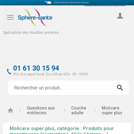
Select Language
▼
COMPTE
Spécialiste des troubles urinaires
01 61 30 15 94
Prix d'un appel local. Du LUN au VEN - 9h- 18h30
Questions aux
Couche
Molicare
Accueil
médecins
adulte
super plus
Molicare super plus, catégorie : Produits pour