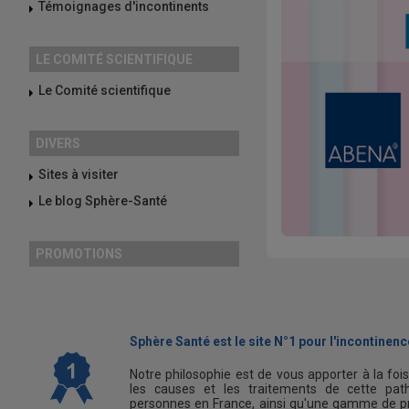
Témoignages d'incontinents
LE COMITÉ SCIENTIFIQUE
Le Comité scientifique
DIVERS
Sites à visiter
Le blog Sphère-Santé
PROMOTIONS
Sphère Santé est le site N°1 pour l'incontinence
Notre philosophie est de vous apporter à la foi
les causes et les traitements de cette path
personnes en France, ainsi qu'une gamme de pr