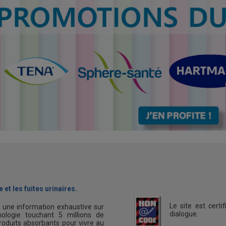
 et les fuites urinaires.
Le site est cert
s une information exhaustive sur
dialogue.
ologie touchant 5 millions de
oduits absorbants pour vivre au