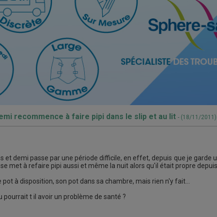
emi recommence à faire pipi dans le slip et au lit
- (18/11/2011)
 et demi passe par une période difficile, en effet, depuis que je garde un
 se met à refaire pipi aussi et même la nuit alors qu'il était propre depuis
 pot à disposition, son pot dans sa chambre, mais rien n'y fait...
 pourrait t il avoir un problème de santé ?