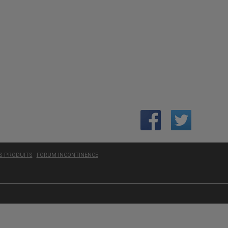
ES PRODUITS
FORUM INCONTINENCE