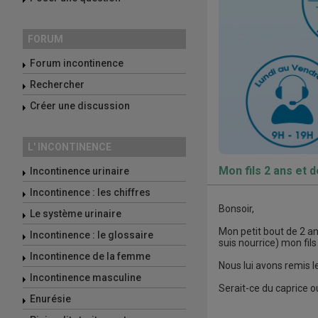
FORUM
Forum incontinence
Rechercher
Créer une discussion
L' INCONTINENCE
Mon fils 2 ans et d
Incontinence urinaire
Incontinence : les chiffres
Bonsoir,
Le système urinaire
Mon petit bout de 2 ans
Incontinence : le glossaire
suis nourrice) mon fils
Incontinence de la femme
Nous lui avons remis le
Incontinence masculine
Serait-ce du caprice ou
Enurésie