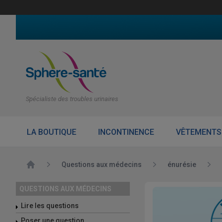
Spécialiste des troubles urinaires
LA BOUTIQUE
INCONTINENCE
VÊTEMENTS
Accueil
Questions aux médecins
énurésie
QUESTIONS AUX MÉDECINS
Lire les questions
Poser une question