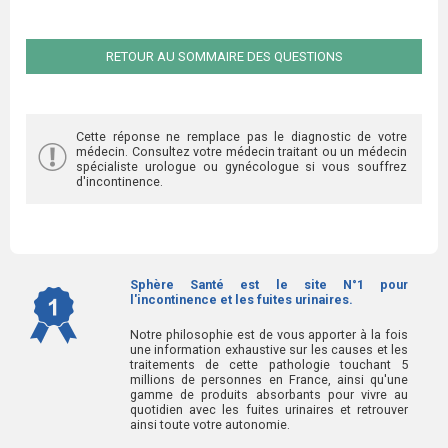
RETOUR AU SOMMAIRE DES QUESTIONS
Cette réponse ne remplace pas le diagnostic de votre
médecin. Consultez votre médecin traitant ou un médecin
spécialiste urologue ou gynécologue si vous souffrez
d'incontinence.
Sphère Santé est le site N°1 pour
l'incontinence et les fuites urinaires.
Notre philosophie est de vous apporter à la fois
une information exhaustive sur les causes et les
traitements de cette pathologie touchant 5
millions de personnes en France, ainsi qu'une
gamme de produits absorbants pour vivre au
quotidien avec les fuites urinaires et retrouver
ainsi toute votre autonomie.