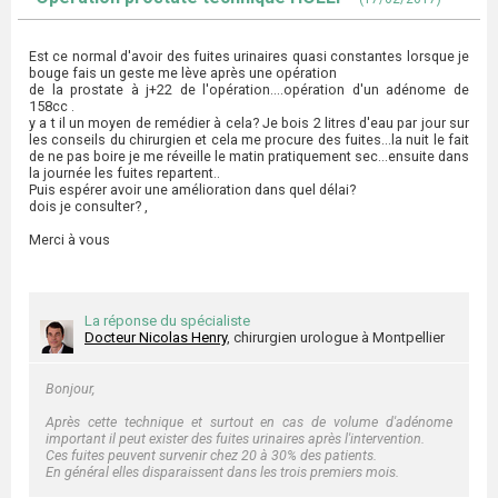
Est ce normal d'avoir des fuites urinaires quasi constantes lorsque je
bouge fais un geste me lève après une opération
de la prostate à j+22 de l'opération....opération d'un adénome de
158cc .
y a t il un moyen de remédier à cela? Je bois 2 litres d'eau par jour sur
les conseils du chirurgien et cela me procure des fuites...la nuit le fait
de ne pas boire je me réveille le matin pratiquement sec...ensuite dans
la journée les fuites repartent..
Puis espérer avoir une amélioration dans quel délai?
dois je consulter? ,
Merci à vous
La réponse du spécialiste
Docteur Nicolas Henry
, chirurgien urologue à Montpellier
Bonjour,
Après cette technique et surtout en cas de volume d'adénome
important il peut exister des fuites urinaires après l'intervention.
Ces fuites peuvent survenir chez 20 à 30% des patients.
En général elles disparaissent dans les trois premiers mois.