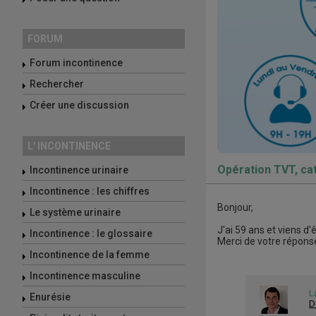
FORUM
Forum incontinence
Rechercher
Créer une discussion
L' INCONTINENCE
Opération TVT, ca
Incontinence urinaire
Incontinence : les chiffres
Bonjour,
Le système urinaire
J'ai 59 ans et viens d
Incontinence : le glossaire
Merci de votre répons
Incontinence de la femme
Incontinence masculine
L
Enurésie
D