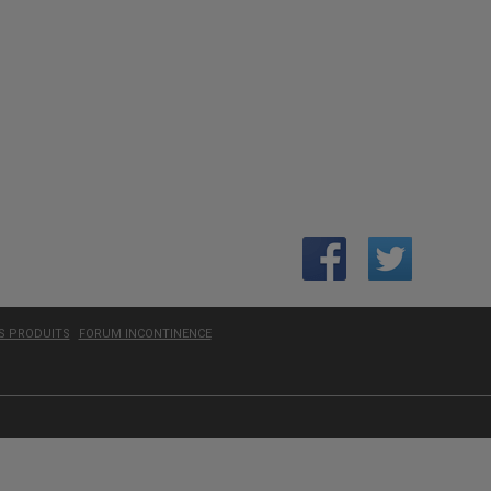
ES PRODUITS
FORUM INCONTINENCE