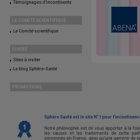
Témoignages d'incontinents
LE COMITÉ SCIENTIFIQUE
Le Comité scientifique
DIVERS
Sites à visiter
Le blog Sphère-Santé
PROMOTIONS
Sphère Santé est le site N°1 pour l'incontinence
Notre philosophie est de vous apporter à la foi
les causes et les traitements de cette path
personnes en France, ainsi qu'une gamme de pr