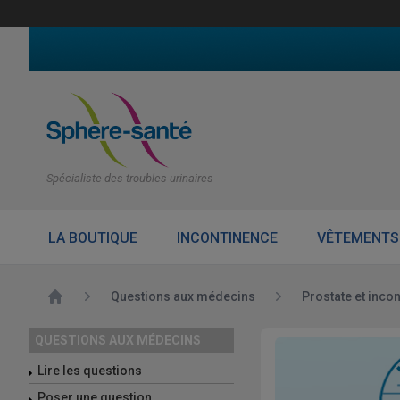
Spécialiste des troubles urinaires
LA BOUTIQUE
INCONTINENCE
VÊTEMENTS
Accueil
Questions aux médecins
Prostate et inco
QUESTIONS AUX MÉDECINS
Lire les questions
Poser une question