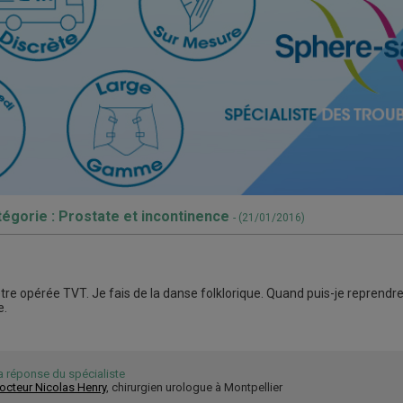
tégorie : Prostate et incontinence
- (21/01/2016)
'être opérée TVT. Je fais de la danse folklorique. Quand puis-je reprendre
e.
a réponse du spécialiste
octeur Nicolas Henry
, chirurgien urologue à Montpellier