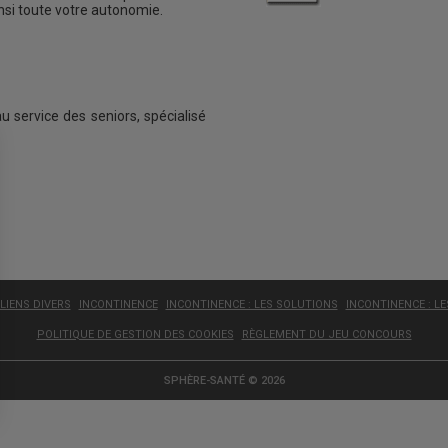
insi toute votre autonomie.
au service des seniors, spécialisé
LIENS DIVERS
INCONTINENCE
INCONTINENCE : LES SOLUTIONS
INCONTINENCE : L
POLITIQUE DE GESTION DES COOKIES
RÈGLEMENT DU JEU CONCOURS
SPHÈRE-SANTÉ © 2026