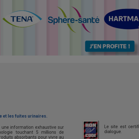
 et les fuites urinaires.
Le site est cert
s une information exhaustive sur
dialogue.
ologie touchant 5 millions de
oduits absorbants pour vivre au