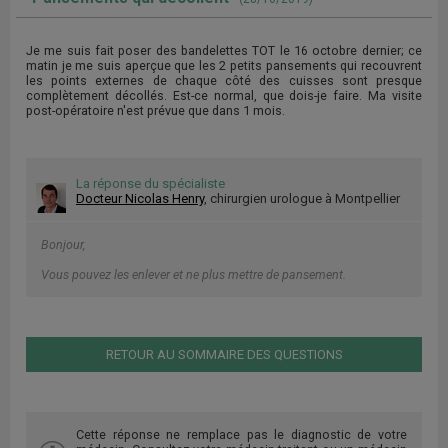
Je me suis fait poser des bandelettes TOT le 16 octobre dernier; ce
matin je me suis aperçue que les 2 petits pansements qui recouvrent
les points externes de chaque côté des cuisses sont presque
complètement décollés. Est-ce normal, que dois-je faire. Ma visite
post-opératoire n'est prévue que dans 1 mois.
La réponse du spécialiste
Docteur Nicolas Henry
, chirurgien urologue à Montpellier
Bonjour,
Vous pouvez les enlever et ne plus mettre de pansement.
RETOUR AU SOMMAIRE DES QUESTIONS
Cette réponse ne remplace pas le diagnostic de votre