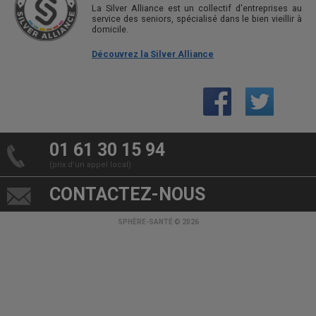
La Silver Alliance est un collectif d'entreprises au
service des seniors, spécialisé dans le bien vieillir à
domicile.
Découvrez la Silver Alliance
01 61 30 15 94
(prix d’un appel local)
CONTACTEZ-NOUS
SPHÈRE-SANTÉ © 2026