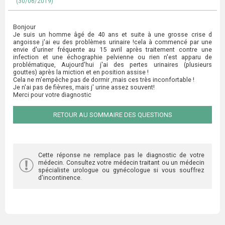
(30/06/2019)
Bonjour
Je suis un homme âgé de 40 ans et suite à une grosse crise d
angoisse j'ai eu des problèmes urinaire !cela à commencé par une
envie d'uriner fréquente au 15 avril après traitement contre une
infection et une échographie pelvienne ou rien n'est apparu de
problématique, Aujourd'hui j'ai des pertes urinaires (plusieurs
gouttes) après la miction et en position assise !
Cela ne m'empêche pas de dormir ,mais ces très inconfortable !
Je n'ai pas de fièvres, mais j' urine assez souvent!
Merci pour votre diagnostic
RETOUR AU SOMMAIRE DES QUESTIONS
Cette réponse ne remplace pas le diagnostic de votre
médecin. Consultez votre médecin traitant ou un médecin
spécialiste urologue ou gynécologue si vous souffrez
d'incontinence.