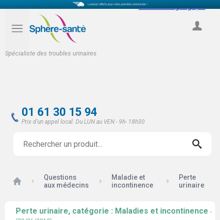
Select Language
▼
COMPTE
Spécialiste des troubles urinaires
01 61 30 15 94
Prix d'un appel local. Du LUN au VEN - 9h- 18h30
Questions
Maladie et
Perte
Accueil
aux médecins
incontinence
urinaire
Perte urinaire, catégorie : Maladies et incontinence
-