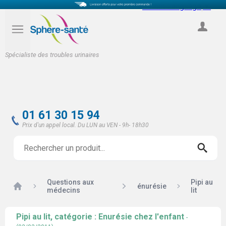
Select Language
▼
COMPTE
Spécialiste des troubles urinaires
01 61 30 15 94
Prix d'un appel local. Du LUN au VEN - 9h- 18h30
Questions aux
Pipi au
Accueil
énurésie
médecins
lit
Pipi au lit, catégorie : Enurésie chez l'enfant
-