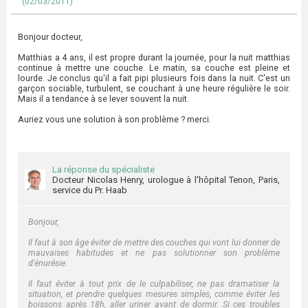
(02/03/2011)
Bonjour docteur,
Matthias a 4 ans, il est propre durant la journée, pour la nuit matthias
continue à mettre une couche. Le matin, sa couche est pleine et
lourde. Je conclus qu'il a fait pipi plusieurs fois dans la nuit. C'est un
garçon sociable, turbulent, se couchant à une heure régulière le soir.
Mais il a tendance à se lever souvent la nuit.
Auriez vous une solution à son problème ? merci.
La réponse du spécialiste
Docteur Nicolas Henry, urologue à l'hôpital Tenon, Paris,
service du Pr. Haab
Bonjour,
Il faut à son âge éviter de mettre des couches qui vont lui donner de
mauvaises habitudes et ne pas solutionner son problème
d'énurésie.
Il faut éviter à tout prix de le culpabiliser, ne pas dramatiser la
situation, et prendre quelques mesures simples, comme éviter les
boissons après 18h, aller uriner avant de dormir. Si ces troubles