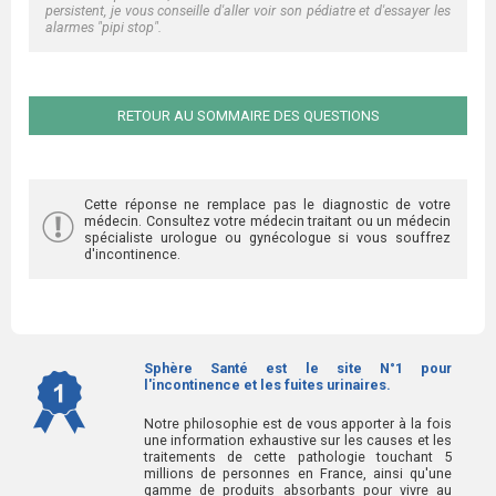
persistent, je vous conseille d'aller voir son pédiatre et d'essayer les
alarmes "pipi stop".
RETOUR AU SOMMAIRE DES QUESTIONS
Cette réponse ne remplace pas le diagnostic de votre
médecin. Consultez votre médecin traitant ou un médecin
spécialiste urologue ou gynécologue si vous souffrez
d'incontinence.
Sphère Santé est le site N°1 pour
l'incontinence et les fuites urinaires.
Notre philosophie est de vous apporter à la fois
une information exhaustive sur les causes et les
traitements de cette pathologie touchant 5
millions de personnes en France, ainsi qu'une
gamme de produits absorbants pour vivre au