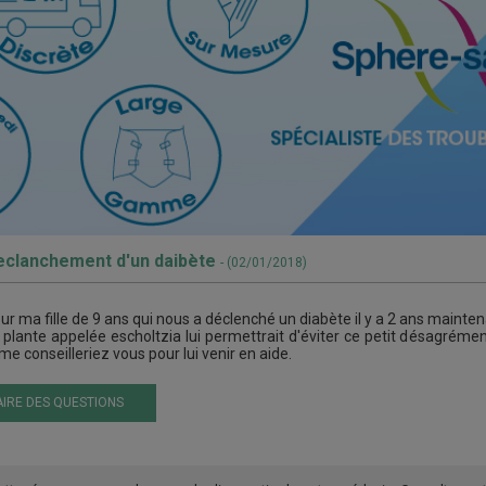
 declanchement d'un daibète
- (02/01/2018)
our ma fille de 9 ans qui nous a déclenché un diabète il y a 2 ans mainten
la plante appelée escholtzia lui permettrait d'éviter ce petit désagrémen
e conseilleriez vous pour lui venir en aide.
IRE DES QUESTIONS