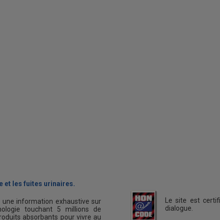
 et les fuites urinaires.
Le site est cert
s une information exhaustive sur
dialogue.
ologie touchant 5 millions de
oduits absorbants pour vivre au