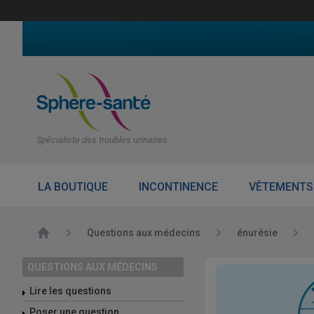
Spécialiste des troubles urinaires
LA BOUTIQUE
INCONTINENCE
VÊTEMENTS
Accueil
Questions aux médecins
énurésie
QUESTIONS AUX MÉDECINS
Lire les questions
Poser une question