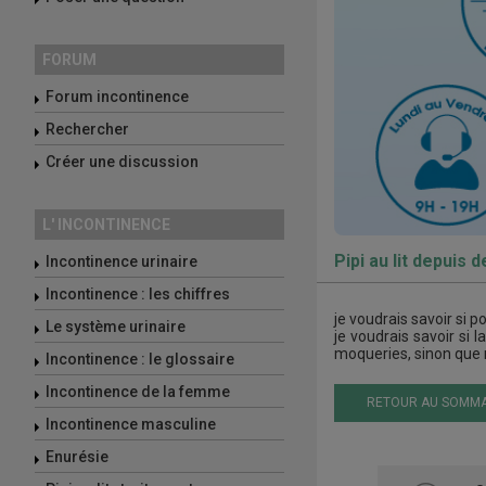
FORUM
Forum incontinence
Rechercher
Créer une discussion
L' INCONTINENCE
Pipi au lit depuis
Incontinence urinaire
Incontinence : les chiffres
je voudrais savoir si p
Le système urinaire
je voudrais savoir si 
moqueries, sinon que m
Incontinence : le glossaire
Incontinence de la femme
RETOUR AU SOMMA
Incontinence masculine
Enurésie