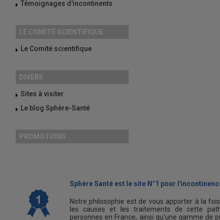
Témoignages d'incontinents
LE COMITÉ SCIENTIFIQUE
Le Comité scientifique
DIVERS
Sites à visiter
Le blog Sphère-Santé
PROMOTIONS
Sphère Santé est le site N°1 pour l'incontinence
Notre philosophie est de vous apporter à la foi
les causes et les traitements de cette path
personnes en France, ainsi qu'une gamme de pr