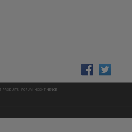
ES PRODUITS
FORUM INCONTINENCE