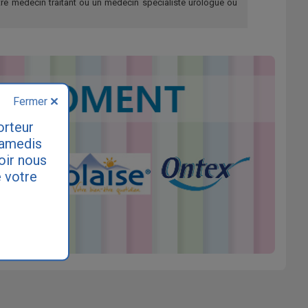
re médecin traitant ou un médecin spécialiste urologue ou
Fermer
orteur
samedis
loir nous
 votre