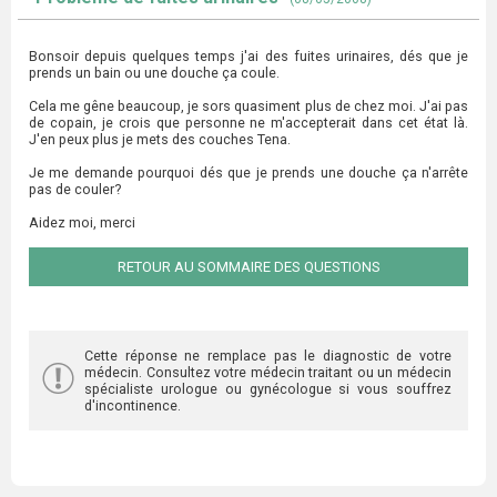
Bonsoir depuis quelques temps j'ai des fuites urinaires, dés que je
prends un bain ou une douche ça coule.
Cela me gêne beaucoup, je sors quasiment plus de chez moi. J'ai pas
de copain, je crois que personne ne m'accepterait dans cet état là.
J'en peux plus je mets des couches Tena.
Je me demande pourquoi dés que je prends une douche ça n'arrête
pas de couler?
Aidez moi, merci
RETOUR AU SOMMAIRE DES QUESTIONS
Cette réponse ne remplace pas le diagnostic de votre
médecin. Consultez votre médecin traitant ou un médecin
spécialiste urologue ou gynécologue si vous souffrez
d'incontinence.