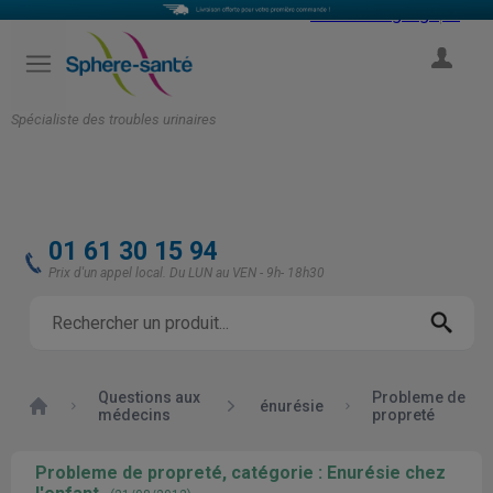
Select Language
▼
COMPTE
Spécialiste des troubles urinaires
01 61 30 15 94
Prix d'un appel local. Du LUN au VEN - 9h- 18h30
Questions aux
Probleme de
Accueil
énurésie
médecins
propreté
Probleme de propreté, catégorie : Enurésie chez