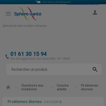
Select Language
▼
COMPTE
Spécialiste des troubles urinaires
01 61 30 15 94
Prix d'un appel local. Du LUN au VEN - 9h- 18h30
Questions aux
Couche
Problemes
Accueil
médecins
adulte
diurnes
Problemes diurnes
- (16/12/2014)