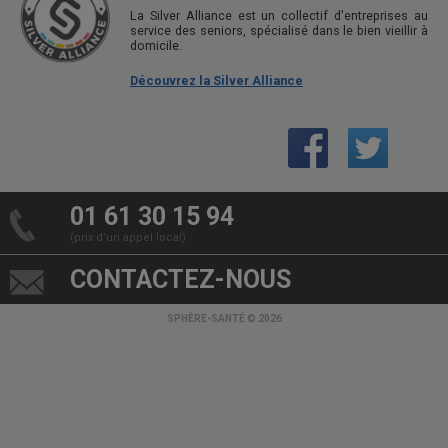
La Silver Alliance est un collectif d'entreprises au
service des seniors, spécialisé dans le bien vieillir à
domicile.
Découvrez la Silver Alliance
01 61 30 15 94
(prix d’un appel local)
CONTACTEZ-NOUS
SPHÈRE-SANTÉ © 2026