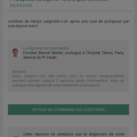
(06/04/2009)
combien de temps saignotte t-on apres une cure de prolapsus par
voie basse merci
La réponse du spécialiste
Docteur Benoit Merlet, urologue à l'hôpital Tenon, Paris,
service du Pr. Haab
Bonjour,
Dans certains cas, des pertes plus ou moins sanguinolentes
peuvent survenir jusqu'à 1 semaine après l'intervention. Mais en
pratique cela dépend de votre facilité de cicatrisation.
RETOUR AU SOMMAIRE DES QUESTIONS
Cette réponse ne remplace pas le diagnostic de votre