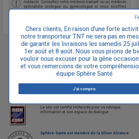
médecin. Consultez votre médecin traitant ou un médecin
spécialiste urologue ou gynécologue si vous souffrez
d'incontinence.
F
Chers clients, En raison d'une forte activit
notre transporteur TNT ne sera pas en mes
de garantir les livraisons les samedis 25 juil
Sphère Santé est le site N°1 pour
l'incontinence et les fuites urinaires.
1er août et 8 août. Nous vous prions de bi
vouloir nous excuser pour la gêne occasio
Notre philosophie est de vous apporter à la fois
une information exhaustive sur les causes et les
et vous remercions de votre compréhensio
traitements de cette pathologie touchant 5
équipe Sphère Santé
millions de personnes en France, ainsi qu'une
gamme de produits absorbants pour vivre au
quotidien avec les fuites urinaires et retrouver
ainsi toute votre autonomie.
J'ai compris
Le site est certifié HONcode pour sa rubrique
information et son espace de dialogue.
Sphère-Santé est membre de la Silver Alliance