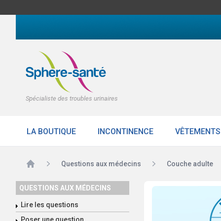
Spécialiste des troubles urinaires
LA BOUTIQUE
INCONTINENCE
VÊTEMENTS
Accueil
Questions aux médecins
Couche adulte
QUESTIONS AUX MÉDECINS
Lire les questions
Poser une question