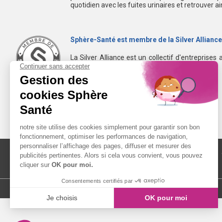
quotidien avec les fuites urinaires et retrouver a
Sphère-Santé est membre de la Silver Alliance
La Silver Alliance est un collectif d'entreprises 
dans le bien vieillir à domicile.
Découvrez la Silver Alliance
MENTIONS LÉGALES
LIENS UTILES