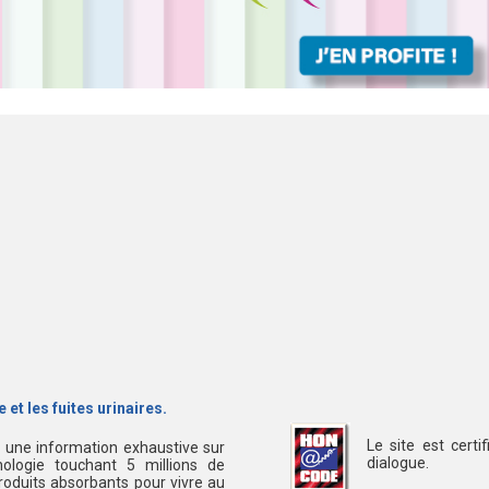
 et les fuites urinaires.
Le site est cert
s une information exhaustive sur
dialogue.
ologie touchant 5 millions de
oduits absorbants pour vivre au