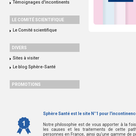
Témoignages d'incontinents
LE COMITÉ SCIENTIFIQUE
Le Comité scientifique
DIVERS
Sites à visiter
Le blog Sphère-Santé
PROMOTIONS
Sphère Santé est le site N°1 pour l'incontinence
Notre philosophie est de vous apporter à la foi
les causes et les traitements de cette path
personnes en France, ainsi qu'une gamme de pr