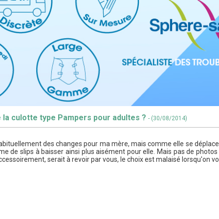
 la culotte type Pampers pour adultes ?
- (30/08/2014)
ituellement des changes pour ma mère, mais comme elle se déplace m
e de slips à baisser ainsi plus aisément pour elle. Mais pas de photos
ccessoirement, serait à revoir par vous, le choix est malaisé lorsqu'on vo