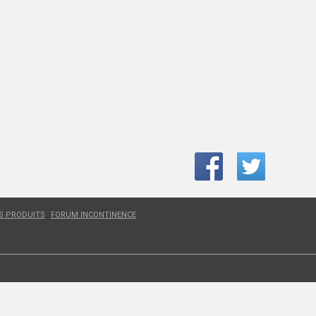
ES PRODUITS
FORUM INCONTINENCE