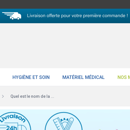
HYGIÈNE ET SOIN
MATÉRIEL MÉDICAL
NOS 
Quel est le nom de la ...