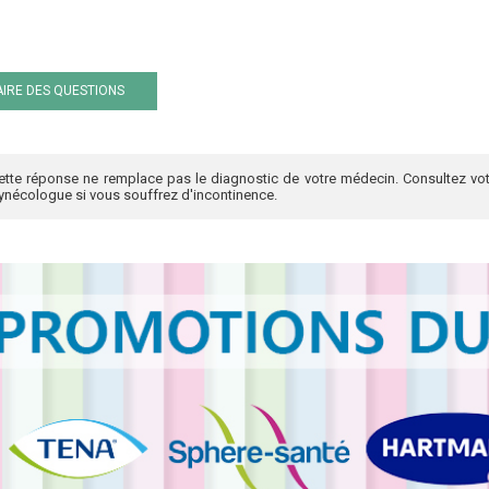
IRE DES QUESTIONS
ette réponse ne remplace pas le diagnostic de votre médecin. Consultez vot
ynécologue si vous souffrez d'incontinence.