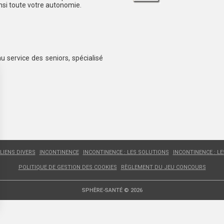
insi toute votre autonomie.
au service des seniors, spécialisé
LIENS DIVERS
INCONTINENCE
INCONTINENCE : LES SOLUTIONS
INCONTINENCE : L
POLITIQUE DE GESTION DES COOKIES
RÈGLEMENT DU JEU CONCOURS
SPHÈRE-SANTÉ © 2026