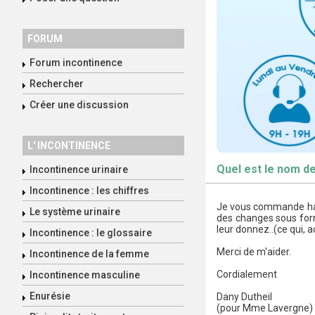
FORUM
Forum incontinence
Rechercher
Créer une discussion
L' INCONTINENCE
Quel est le nom de
Incontinence urinaire
Incontinence : les chiffres
Je vous commande hab
Le système urinaire
des changes sous form
leur donnez..(ce qui, a
Incontinence : le glossaire
Merci de m'aider.
Incontinence de la femme
Cordialement
Incontinence masculine
Enurésie
Dany Dutheil
(pour Mme Lavergne)