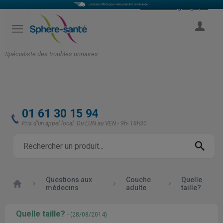
Select Language
▼
COMPTE
Spécialiste des troubles urinaires
01 61 30 15 94
Prix d'un appel local. Du LUN au VEN - 9h- 18h30
Questions aux
Couche
Quelle
Accueil
médecins
adulte
taille?
Quelle taille?
- (28/08/2014)